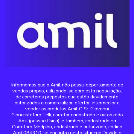
Informamos que a Amil, não possui departamento de
vendas próprio, utilizando-se para esta negociação,
de corretoras prepostas que estão devidamente
autorizadas a comercializar, ofertar, intermediar e
vender os produtos Amil. O Sr. Giovanni
Giancristofaro Telli, corretor cadastrado e autorizado
Amil (pessoa física), e também, cadastrado na
Corretora Medplan, cadastrada e autorizada, código
Amil 084310, se encontra nesta situação.Devido a