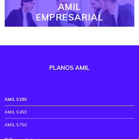
AMIL
EMPRESARIAL
PLANOS AMIL
AMIL S380
AMIL S450
AMIL S750