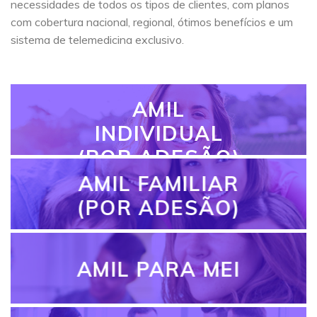
necessidades de todos os tipos de clientes, com planos
com cobertura nacional, regional, ótimos benefícios e um
sistema de telemedicina exclusivo.
AMIL
INDIVIDUAL
(POR ADESÃO)
AMIL FAMILIAR
(POR ADESÃO)
AMIL PARA MEI