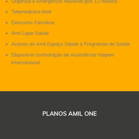
Urgência e Emergência Nacional (por 12 meses)
Telemedicina Amil
Desconto Farmácia
Amil Ligue Saúde
Acesso ao Amil Espaço Saúde e Programas de Saúde
Disponível contratação de Assistência Viagem
Internacional
PLANOS AMIL ONE