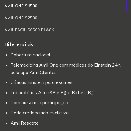
AMIL ONE S1500
AMIL ONE S2500
AMIL FÁCIL S6500 BLACK
Diferenciais:
Cobertura nacional
Telemedicina Amil One com médicos do Einstein 24h,
pelo app Amil Clientes
Clínicas Einstein para exames
Laboratórios Alta (SP e RJ) e Richet (RJ)
Com ou sem coparticipação
Rede credenciada exclusiva
Amil Resgate