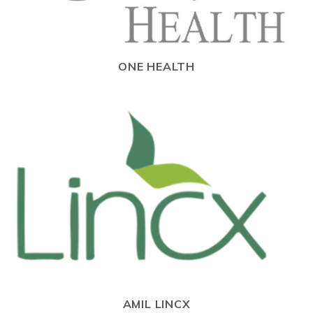
ONE HEALTH
AMIL LINCX