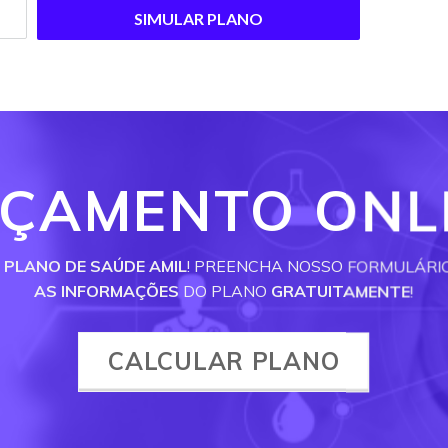
SIMULAR PLANO
ÇAMENTO ONL
U
PLANO DE SAÚDE AMIL
! PREENCHA NOSSO FORMULÁRI
AS INFORMAÇÕES
DO PLANO
GRATUITAMENTE
!
CALCULAR PLANO