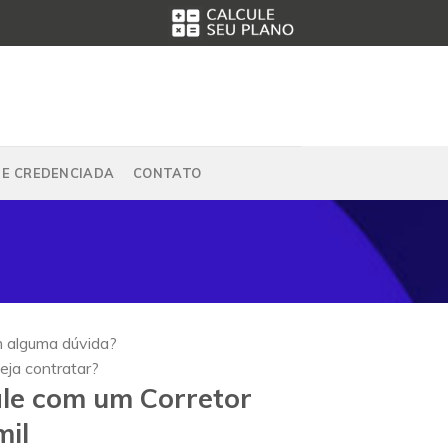
DE CREDENCIADA
CONTATO
 alguma dúvida?
eja contratar?
le com um Corretor
il