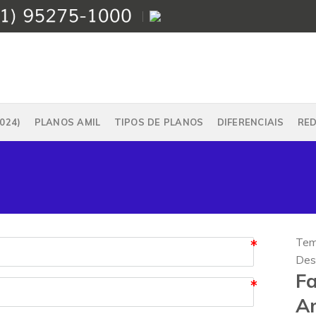
024)
PLANOS AMIL
TIPOS DE PLANOS
DIFERENCIAIS
RE
Tem
Des
Fa
Am