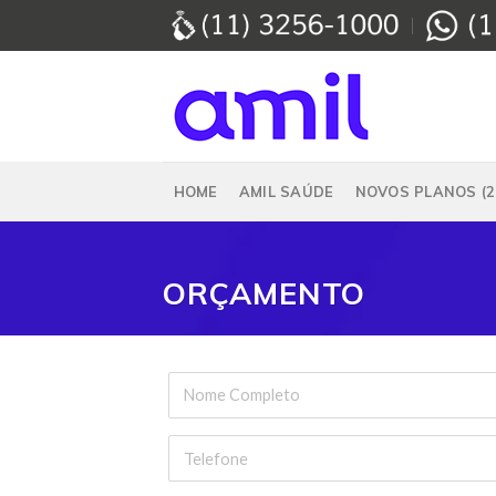
Skip
to
content
HOME
AMIL SAÚDE
NOVOS PLANOS (2
ORÇAMENTO