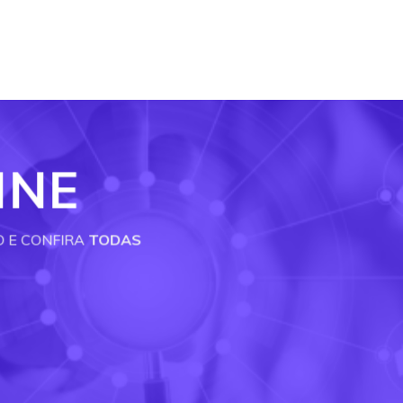
INE
O E CONFIRA
TODAS