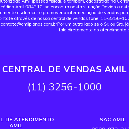
autorizado Amil (pessoa física), e também, cadastrado na Corre
código Amil 084310, se encontra nesta situação.Devido a esta 
omente esclarecer e promover a intermediação de vendas para 
ontate através de nossa central de vendas fone: 11-3256-1
contato@amilplanos.com.brPor um outro lado se o Sr. ou Sra. j
fale diretamente no atendimento a
CENTRAL DE VENDAS AMIL
(11) 3256-1000
L DE ATENDIMENTO
SAC AMIL
AMIL