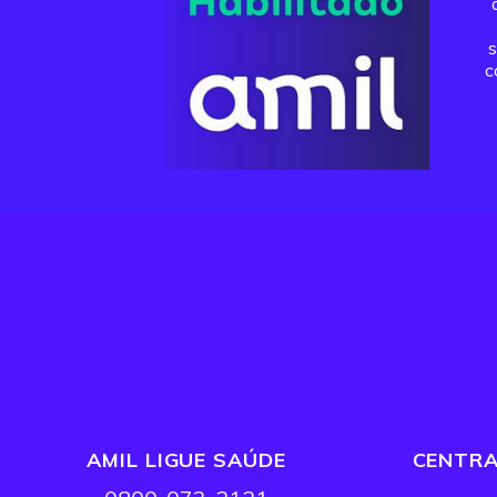
s
c
AMIL LIGUE SAÚDE
CENTRA