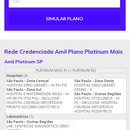
SIMULAR PLANO
Rede Credenciada Amil Plano Platinum Mais
Amil Platinum SP
PLATINUM MAIS R1
(+ PLATINUM R2)
Hospitais
(4)
São Paulo – Zona Central
São Paulo – Zona Oeste
HOSPITAL SÍRIO LIBANÊS – H/ PS/ PSI
HOSPITAL SÍRIO LIBANÊS
São Paulo – Zona Sul
(ITAIM) – H
HOSPITAL E MATERNIDADE VIDAS – H/
São Paulo – Outras Regiões
HP/ M/ PS/ PSI/ PSO – INCLUSIVE:
HOSPITAL OTOCLINICA – H/
HOSPITAL CIRURGIA ORTOPÉDICA
PS – INCLUSIVE: HOSPITAL
PRONTO SOCORRO OBSTÉTRICO
CIRURGIA ORTOPÉDICA
HOSPITAL PEDIATRICO
Laboratórios
(1)
São Paulo – Outras Regiões
LAB. CENTRO DE DIAGNÓSTICO SÍRIO