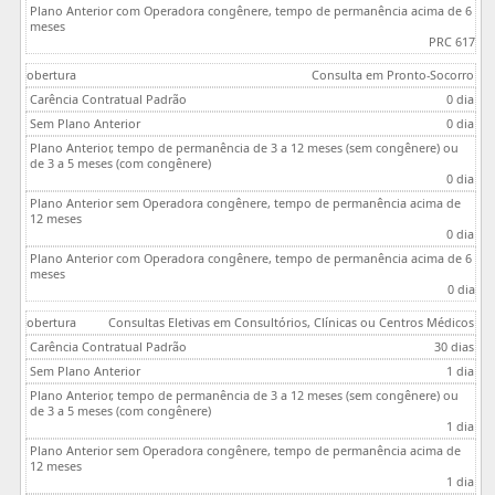
PRC 617
Consulta em Pronto-Socorro
0 dia
0 dia
0 dia
0 dia
0 dia
Consultas Eletivas em Consultórios, Clínicas ou Centros Médicos
30 dias
1 dia
1 dia
1 dia