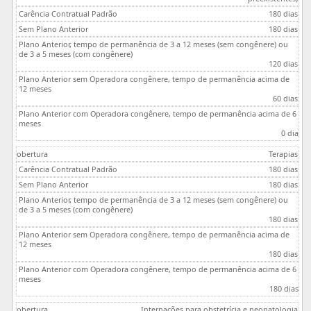
180 dias
180 dias
120 dias
60 dias
0 dia
Terapias
180 dias
180 dias
180 dias
180 dias
180 dias
Internações para obstetrícia e neonatologia