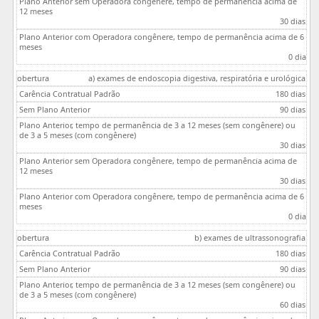
30 dias
0 dia
a) exames de endoscopia digestiva, respiratória e urológica
180 dias
90 dias
30 dias
30 dias
0 dia
b) exames de ultrassonografia
180 dias
90 dias
60 dias