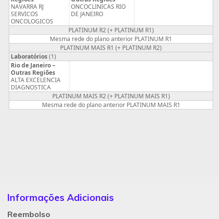
NAVARRA RJ
ONCOCLINICAS RIO
SERVICOS
DE JANEIRO
ONCOLOGICOS
PLATINUM R2
(+ PLATINUM R1)
Mesma rede do plano anterior PLATINUM R1
PLATINUM MAIS R1
(+ PLATINUM R2)
Laboratórios
(1)
Rio de Janeiro –
Outras Regiões
ALTA EXCELENCIA
DIAGNOSTICA
PLATINUM MAIS R2
(+ PLATINUM MAIS R1)
Mesma rede do plano anterior PLATINUM MAIS R1
Informações Adicionais
Reembolso