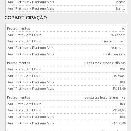
Isento
Isento
COPARTICIPAÇÃO
///
% copart.
Limite por item
% copart.
Limite por item
Consultas eletivas e clínicas
30%
R$ 30,00
30%
R$ 55,00
Consultas hospitalares – PS
40%
R$ 90,00
40%
R$ 130,00