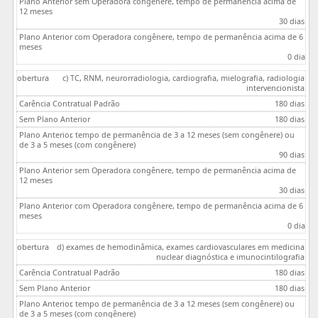
30 dias
0 dia
c) TC, RNM, neurorradiologia, cardiografia, mielografia, radiologia
intervencionista
180 dias
180 dias
90 dias
30 dias
0 dia
d) exames de hemodinâmica, exames cardiovasculares em medicina
nuclear diagnóstica e imunocintilografia
180 dias
180 dias