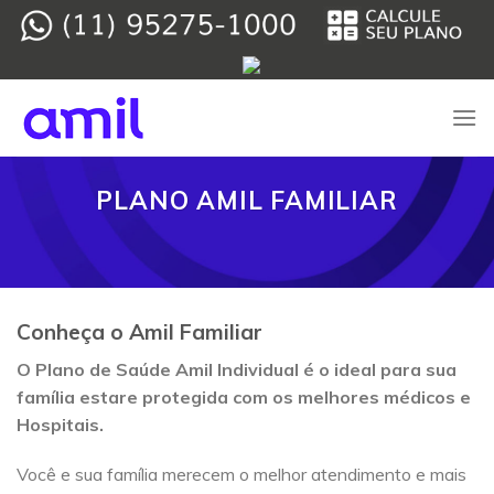
Skip
to
content
PLANO AMIL FAMILIAR
Conheça o Amil Familiar
O Plano de Saúde Amil Individual é o ideal para sua
família estare protegida com os melhores médicos e
Hospitais.
Você e sua família merecem o melhor atendimento e mais