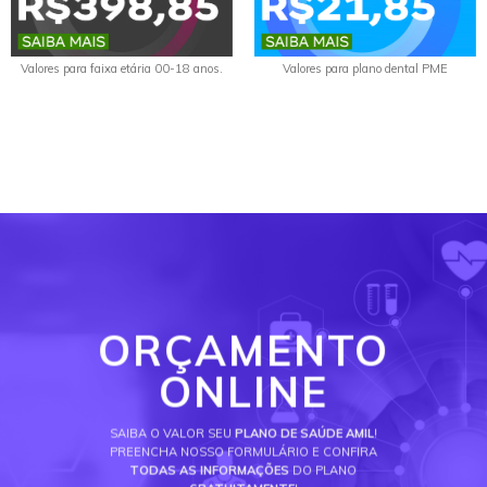
Valores para faixa etária 00-18 anos.
Valores para plano dental PME
ORÇAMENTO
ONLINE
SAIBA O VALOR SEU
PLANO DE SAÚDE AMIL
!
PREENCHA NOSSO FORMULÁRIO E CONFIRA
TODAS AS INFORMAÇÕES
DO PLANO