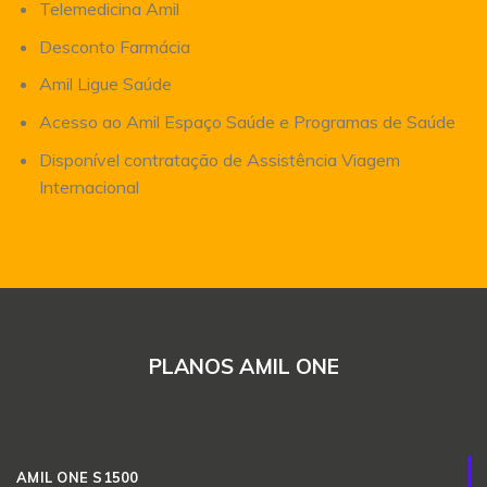
Telemedicina Amil
Desconto Farmácia
Amil Ligue Saúde
Acesso ao Amil Espaço Saúde e Programas de Saúde
Disponível contratação de Assistência Viagem
Internacional
PLANOS AMIL ONE
AMIL ONE S1500