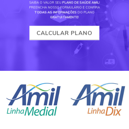
SAIBA O VALOR SEU
PLANO DE SAÚDE AMIL
!
PREENCHA NOSSO FORMULÁRIO E CONFIRA
TODAS AS INFORMAÇÕES
DO PLANO
GRATUITAMENTE
!
CALCULAR PLANO