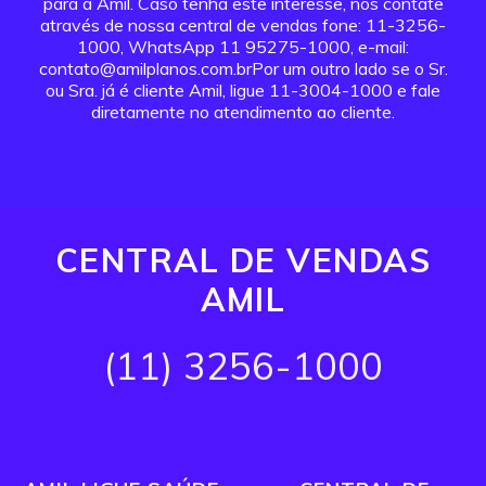
para a Amil. Caso tenha este interesse, nos contate
através de nossa central de vendas fone: 11-3256-
1000, WhatsApp 11 95275-1000, e-mail:
contato@amilplanos.com.brPor um outro lado se o Sr.
ou Sra. já é cliente Amil, ligue 11-3004-1000 e fale
diretamente no atendimento ao cliente.
CENTRAL DE VENDAS
AMIL
(11) 3256-1000