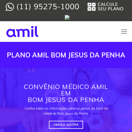
Skip
to
content
PLANO AMIL BOM JESUS DA PENHA
CONVÊNIO MÉDICO AMIL
EM
BOM JESUS DA PENHA
Confira todas as informações sobre os planos da Amil na
cidade de Bom Jesus da Penha.
SIMULE AGORA