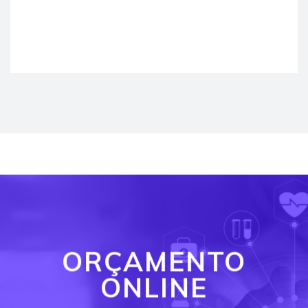
ORÇAMENTO
ONLINE