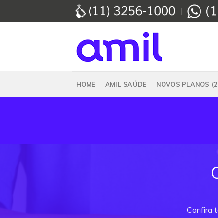
Skip
to
content
HOME
AMIL SAÚDE
NOVOS PLANOS (2
Confira 