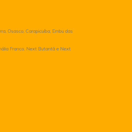
rra, Osasco, Carapicuíba, Embu das
Anália Franco, Next Butantã e Next