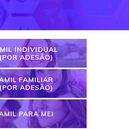
MIL INDIVIDUAL
(POR ADESÃO)
AMIL FAMILIAR
(POR ADESÃO)
AMIL PARA MEI