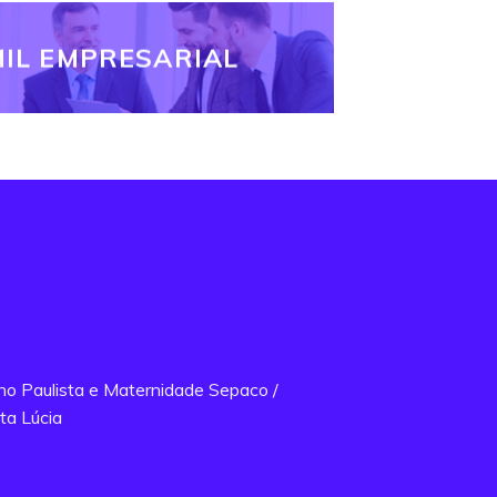
IL EMPRESARIAL
ano Paulista e Maternidade Sepaco /
ta Lúcia