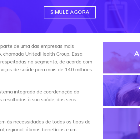
SIMULE AGORA
 parte de uma das empresas mais
A
do, chamada UnitedHealth Group. Essa
 respeitadas no segmento, de acordo com
erviços de saúde para mais de 140 milhões
stema integrado de coordenação do
s resultados à sua saúde, dos seus
em às necessidades de todos os tipos de
l, regional, ótimos benefícios e um