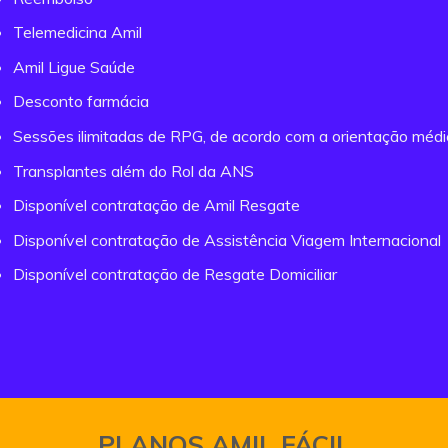
Telemedicina Amil
Amil Ligue Saúde
Desconto farmácia
Sessões ilimitadas de RPG, de acordo com a orientação méd
Transplantes além do Rol da ANS
Disponível contratação de Amil Resgate
Disponível contratação de Assistência Viagem Internacional
Disponível contratação de Resgate Domiciliar
PLANOS AMIL FÁCIL