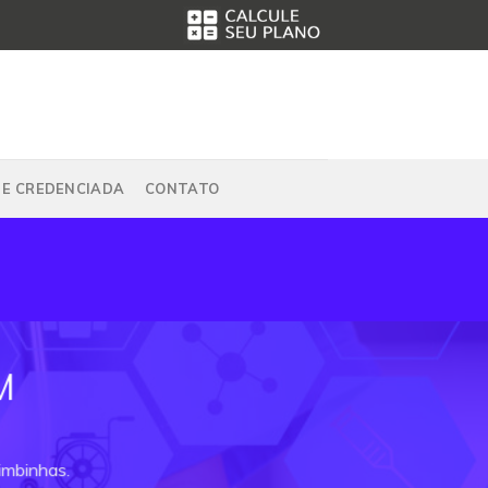
DE CREDENCIADA
CONTATO
M
imbinhas.