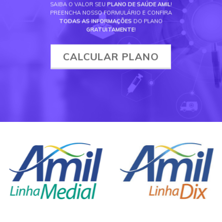
SAIBA O VALOR SEU
PLANO DE SAÚDE AMIL
!
PREENCHA NOSSO FORMULÁRIO E CONFIRA
TODAS AS INFORMAÇÕES
DO PLANO
GRATUITAMENTE
!
CALCULAR PLANO