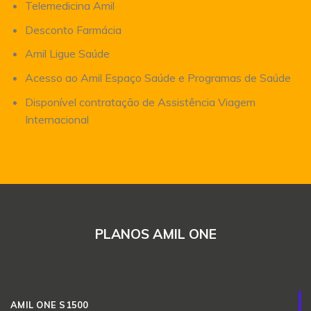
Telemedicina Amil
Desconto Farmácia
Amil Ligue Saúde
Acesso ao Amil Espaço Saúde e Programas de Saúde
Disponível contratação de Assistência Viagem
Internacional
PLANOS AMIL ONE
AMIL ONE S1500