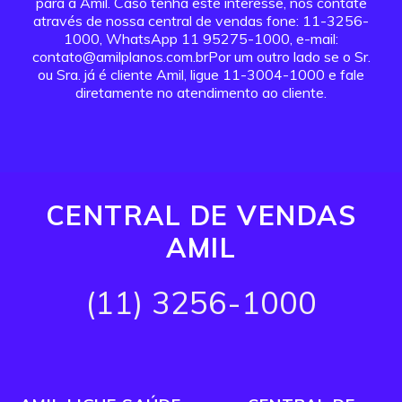
para a Amil. Caso tenha este interesse, nos contate
através de nossa central de vendas fone: 11-3256-
1000, WhatsApp 11 95275-1000, e-mail:
contato@amilplanos.com.brPor um outro lado se o Sr.
ou Sra. já é cliente Amil, ligue 11-3004-1000 e fale
diretamente no atendimento ao cliente.
CENTRAL DE VENDAS
AMIL
(11) 3256-1000