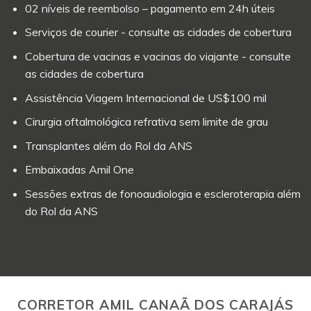
02 níveis de reembolso – pagamento em 24h úteis
Serviços de courier - consulte as cidades de cobertura
Cobertura de vacinas e vacinas do viajante - consulte
as cidades de cobertura
Assistência Viagem Internacional de US$100 mil
Cirurgia oftalmológica refrativa sem limite de grau
Transplantes além do Rol da ANS
Embaixadas Amil One
Sessões extras de fonoaudiologia e escleroterapia além
do Rol da ANS
CORRETOR AMIL CANAÃ DOS CARAJÁS