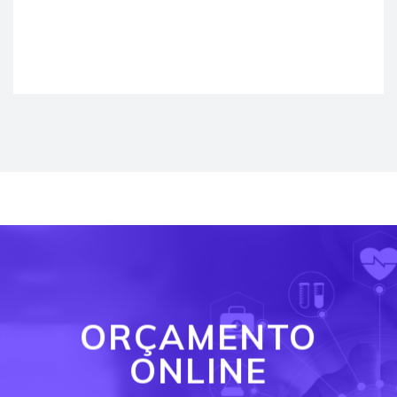
ORÇAMENTO
ONLINE