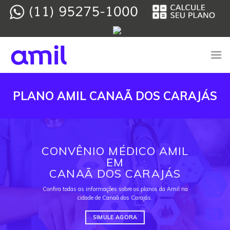
Skip
to
content
PLANO AMIL CANAÃ DOS CARAJÁS
CONVÊNIO MÉDICO AMIL
EM
CANAÃ DOS CARAJÁS
Confira todas as informações sobre os planos da Amil na
cidade de Canaã dos Carajás.
SIMULE AGORA