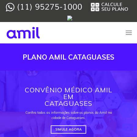
Skip
to
content
PLANO AMIL CATAGUASES
CONVÊNIO MÉDICO AMIL
EM
CATAGUASES
Confira todas as informações sobre os planos da Amil na
cidade de Cataguases.
SIMULE AGORA