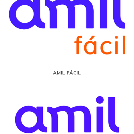
AMIL FÁCIL