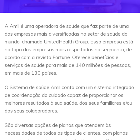
A Amil é uma operadora de saúde que faz parte de uma
das empresas mais diversificadas no setor de saúde do
mundo, chamada UnitedHealth Group. Essa empresa está
no topo das empresas mais respeitadas no segmento, de
acordo com a revista Fortune. Oferece benefícios e
serviços de saúde para mais de 140 milhões de pessoas,
em mais de 130 países.
O Sistema de saúde Amil conta com um sistema integrado
de coordenação do cuidado capaz de proporcionar os
melhores resultados à sua saúde, dos seus familiares e/ou
dos seus colaboradores.
São diversas opções de planos que atendem às
necessidades de todos os tipos de clientes, com planos