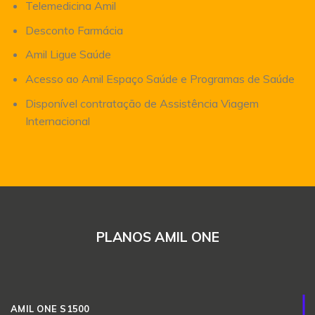
Telemedicina Amil
Desconto Farmácia
Amil Ligue Saúde
Acesso ao Amil Espaço Saúde e Programas de Saúde
Disponível contratação de Assistência Viagem
Internacional
PLANOS AMIL ONE
AMIL ONE S1500