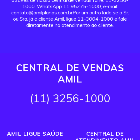
através de nossa central de vendas fone: 11-3256-
1000, WhatsApp 11 95275-1000, e-mail:
contato@amilplanos.com.brPor um outro lado se o Sr.
ou Sra. já é cliente Amil, ligue 11-3004-1000 e fale
diretamente no atendimento ao cliente.
CENTRAL DE VENDAS
AMIL
(11) 3256-1000
AMIL LIGUE SAÚDE
CENTRAL DE