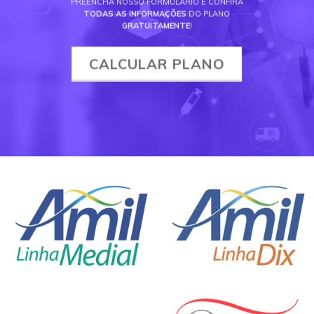
PREENCHA NOSSO FORMULÁRIO E CONFIRA
TODAS AS INFORMAÇÕES
DO PLANO
GRATUITAMENTE
!
CALCULAR PLANO