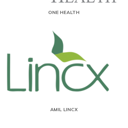
ONE HEALTH
AMIL LINCX