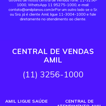
através de nossa central de vendas fone: 11-3256-
1000, WhatsApp 11 95275-1000, e-mail:
contato@amilplanos.com.brPor um outro lado se o Sr.
ou Sra. já é cliente Amil, ligue 11-3004-1000 e fale
diretamente no atendimento ao cliente.
CENTRAL DE VENDAS
AMIL
(11) 3256-1000
AMIL LIGUE SAÚDE
CENTRAL DE