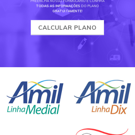
PREENCHA NOSSO FORMULÁRIO E CONFIRA
TODAS AS INFORMAÇÕES
DO PLANO
GRATUITAMENTE
!
CALCULAR PLANO