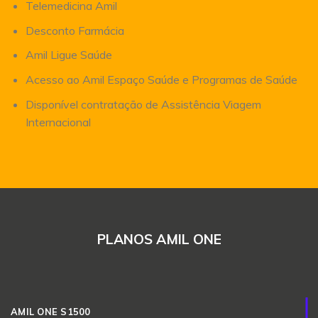
Telemedicina Amil
Desconto Farmácia
Amil Ligue Saúde
Acesso ao Amil Espaço Saúde e Programas de Saúde
Disponível contratação de Assistência Viagem
Internacional
PLANOS AMIL ONE
AMIL ONE S1500