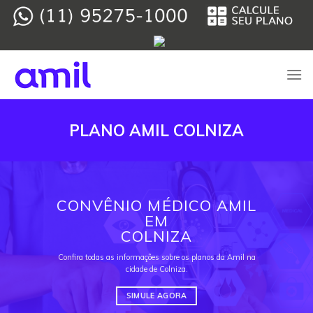
Skip
to
content
PLANO AMIL COLNIZA
CONVÊNIO MÉDICO AMIL
EM
COLNIZA
Confira todas as informações sobre os planos da Amil na
cidade de Colniza.
SIMULE AGORA