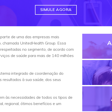
SIMULE AGORA
 parte de uma das empresas mais
A
do, chamada UnitedHealth Group. Essa
 respeitadas no segmento, de acordo com
erviços de saúde para mais de 140 milhões
stema integrado de coordenação do
s resultados à sua saúde, dos seus
em às necessidades de todos os tipos de
l, regional, ótimos benefícios e um