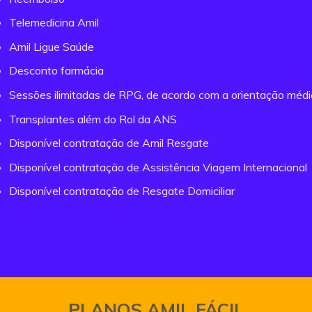
Telemedicina Amil
Amil Ligue Saúde
Desconto farmácia
Sessões ilimitadas de RPG, de acordo com a orientação méd
Transplantes além do Rol da ANS
Disponível contratação de Amil Resgate
Disponível contratação de Assistência Viagem Internacional
Disponível contratação de Resgate Domiciliar
PLANOS AMIL FÁCIL