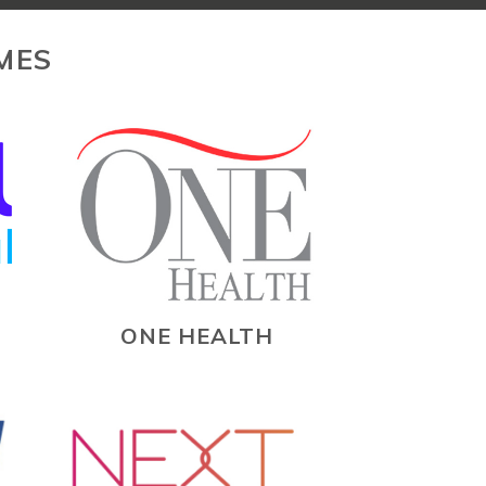
MES
ONE HEALTH