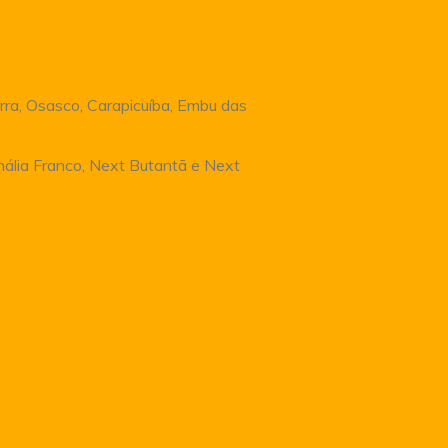
rra, Osasco, Carapicuíba, Embu das
Anália Franco, Next Butantã e Next