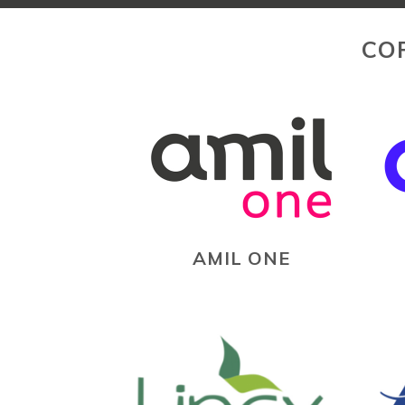
CO
AMIL ONE