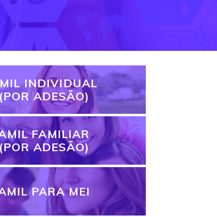
MIL INDIVIDUAL
(POR ADESÃO)
AMIL FAMILIAR
(POR ADESÃO)
AMIL PARA MEI