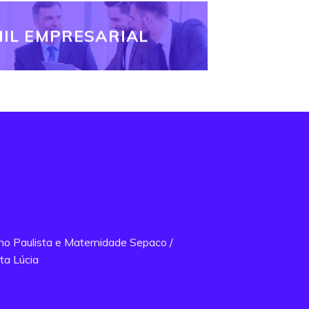
IL EMPRESARIAL
ano Paulista e Maternidade Sepaco /
ta Lúcia