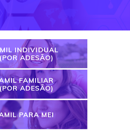
MIL INDIVIDUAL
(POR ADESÃO)
AMIL FAMILIAR
(POR ADESÃO)
AMIL PARA MEI