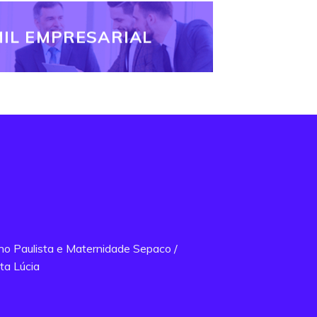
IL EMPRESARIAL
ano Paulista e Maternidade Sepaco /
ta Lúcia