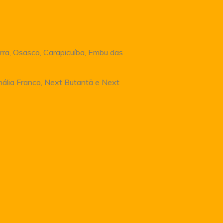
rra, Osasco, Carapicuíba, Embu das
Anália Franco, Next Butantã e Next