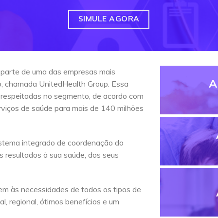
SIMULE AGORA
 parte de uma das empresas mais
A
do, chamada UnitedHealth Group. Essa
 respeitadas no segmento, de acordo com
erviços de saúde para mais de 140 milhões
stema integrado de coordenação do
s resultados à sua saúde, dos seus
em às necessidades de todos os tipos de
l, regional, ótimos benefícios e um