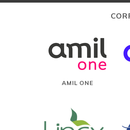
COR
AMIL ONE