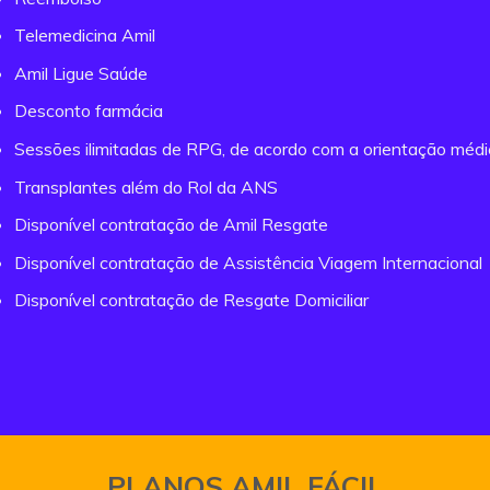
Telemedicina Amil
Amil Ligue Saúde
Desconto farmácia
Sessões ilimitadas de RPG, de acordo com a orientação méd
Transplantes além do Rol da ANS
Disponível contratação de Amil Resgate
Disponível contratação de Assistência Viagem Internacional
Disponível contratação de Resgate Domiciliar
PLANOS AMIL FÁCIL