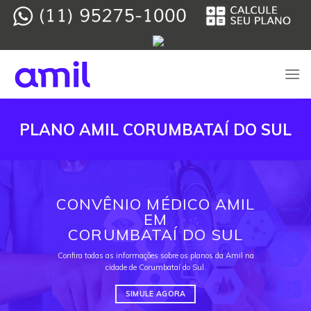
Skip
to
content
PLANO AMIL CORUMBATAÍ DO SUL
CONVÊNIO MÉDICO AMIL
EM
CORUMBATAÍ DO SUL
Confira todas as informações sobre os planos da Amil na
cidade de Corumbataí do Sul.
SIMULE AGORA