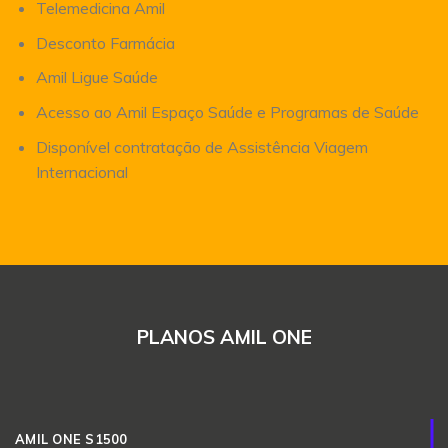
Telemedicina Amil
Desconto Farmácia
Amil Ligue Saúde
Acesso ao Amil Espaço Saúde e Programas de Saúde
Disponível contratação de Assistência Viagem
Internacional
PLANOS AMIL ONE
AMIL ONE S1500