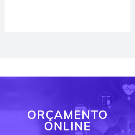
ORÇAMENTO
ONLINE