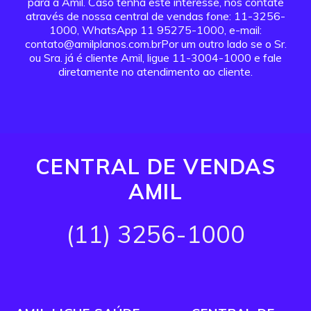
para a Amil. Caso tenha este interesse, nos contate
através de nossa central de vendas fone: 11-3256-
1000, WhatsApp 11 95275-1000, e-mail:
contato@amilplanos.com.brPor um outro lado se o Sr.
ou Sra. já é cliente Amil, ligue 11-3004-1000 e fale
diretamente no atendimento ao cliente.
CENTRAL DE VENDAS
AMIL
(11) 3256-1000