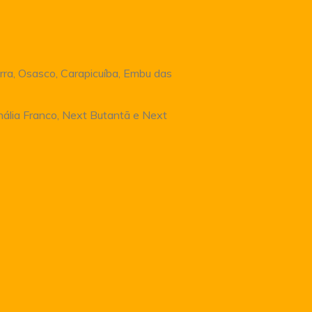
rra, Osasco, Carapicuíba, Embu das
Anália Franco, Next Butantã e Next