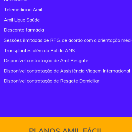
Telemedicina Amil
Amil Ligue Saúde
Desconto farmácia
Sessões ilimitadas de RPG, de acordo com a orientação méd
Transplantes além do Rol da ANS
Disponível contratação de Amil Resgate
Disponível contratação de Assistência Viagem Internacional
Disponível contratação de Resgate Domiciliar
PLANOS AMIL FÁCIL