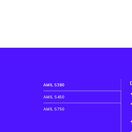
AMIL S380
AMIL S450
AMIL S750