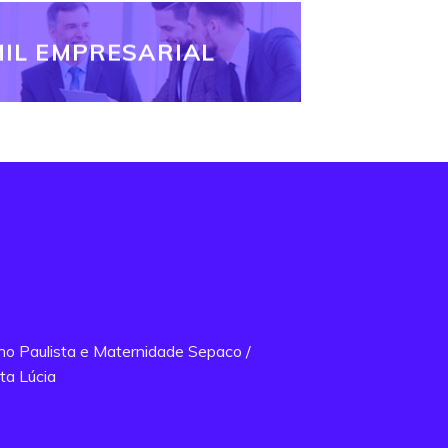
IL EMPRESARIAL
ano Paulista e Maternidade Sepaco /
ta Lúcia