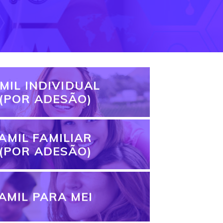
MIL INDIVIDUAL
(POR ADESÃO)
AMIL FAMILIAR
(POR ADESÃO)
AMIL PARA MEI