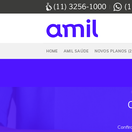
Skip
to
content
HOME
AMIL SAÚDE
NOVOS PLANOS (2
Confir