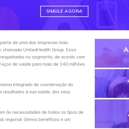
SIMULE AGORA
 parte de uma das empresas mais
A
do, chamada UnitedHealth Group. Essa
 respeitadas no segmento, de acordo com
erviços de saúde para mais de 140 milhões
stema integrado de coordenação do
s resultados à sua saúde, dos seus
em às necessidades de todos os tipos de
l, regional, ótimos benefícios e um