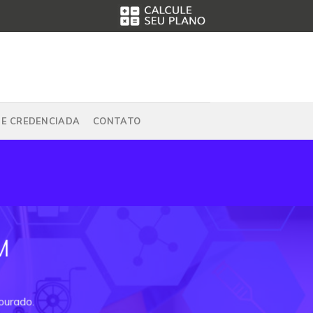
DE CREDENCIADA
CONTATO
M
ourado.