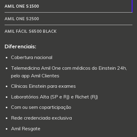
AMIL ONE S1500
AMIL ONE S2500
AMIL FÁCIL S6500 BLACK
Diferenciais:
Cobertura nacional
Telemedicina Amil One com médicos do Einstein 24h,
pelo app Amil Clientes
Clínicas Einstein para exames
Laboratórios Alta (SP e RJ) e Richet (RJ)
Com ou sem coparticipação
Rede credenciada exclusiva
Amil Resgate