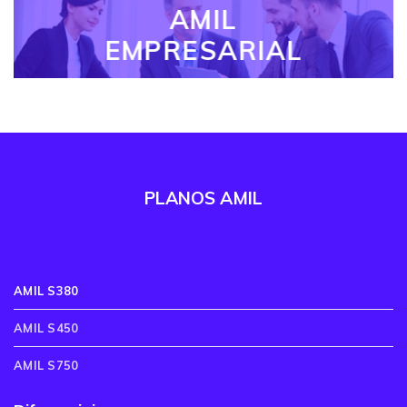
AMIL
EMPRESARIAL
PLANOS AMIL
AMIL S380
AMIL S450
AMIL S750