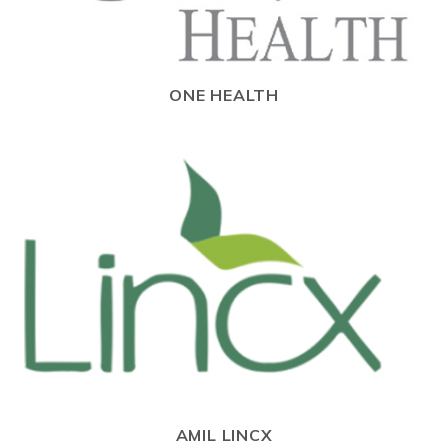
ONE HEALTH
AMIL LINCX