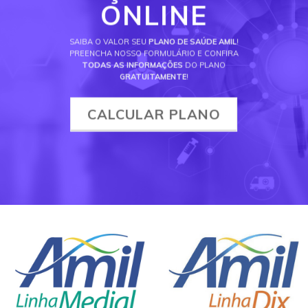
ONLINE
SAIBA O VALOR SEU
PLANO DE SAÚDE AMIL
!
PREENCHA NOSSO FORMULÁRIO E CONFIRA
TODAS AS INFORMAÇÕES
DO PLANO
GRATUITAMENTE
!
CALCULAR PLANO