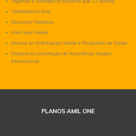
Urgência e Emergência Nacional (por 12 meses)
Telemedicina Amil
Desconto Farmácia
Amil Ligue Saúde
Acesso ao Amil Espaço Saúde e Programas de Saúde
Disponível contratação de Assistência Viagem
Internacional
PLANOS AMIL ONE