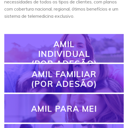
necessidades de todos os tipos de clientes, com planos
com cobertura nacional, regional, ótimos benefícios e um
sistema de telemedicina exclusivo.
AMIL
INDIVIDUAL
(POR ADESÃO)
AMIL FAMILIAR
(POR ADESÃO)
AMIL PARA MEI