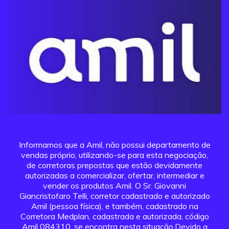
Informamos que a Amil, não possui departamento de
vendas próprio, utilizando-se para esta negociação,
de corretoras prepostas que estão devidamente
autorizadas a comercializar, ofertar, intermediar e
vender os produtos Amil. O Sr. Giovanni
Giancristofaro Telli, corretor cadastrado e autorizado
Amil (pessoa física), e também, cadastrado na
Corretora Medplan, cadastrada e autorizada, código
Amil 084310, se encontra nesta situação.Devido a