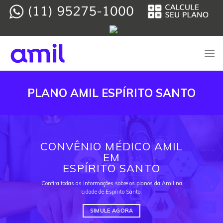
Skip
to
content
PLANO AMIL ESPÍRITO SANTO
CONVÊNIO MÉDICO AMIL
EM
ESPÍRITO SANTO
Confira todas as informações sobre os planos da Amil na
cidade de Espírito Santo.
SIMULE AGORA