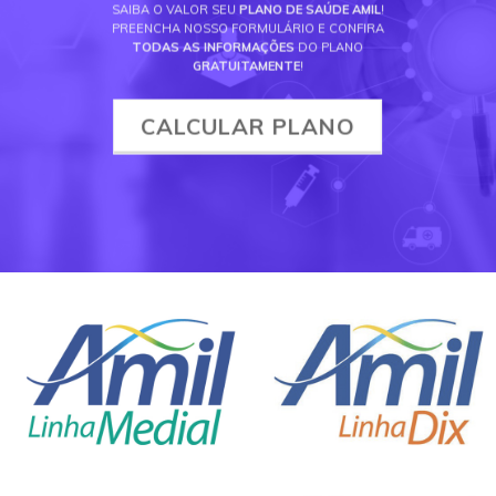
SAIBA O VALOR SEU
PLANO DE SAÚDE AMIL
!
PREENCHA NOSSO FORMULÁRIO E CONFIRA
TODAS AS INFORMAÇÕES
DO PLANO
GRATUITAMENTE
!
CALCULAR PLANO