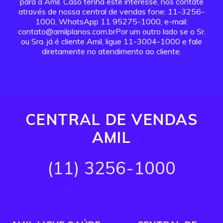
para a Amil. Caso tenha este interesse, nos contate
através de nossa central de vendas fone: 11-3256-
1000, WhatsApp 11 95275-1000, e-mail:
contato@amilplanos.com.brPor um outro lado se o Sr.
ou Sra. já é cliente Amil, ligue 11-3004-1000 e fale
diretamente no atendimento ao cliente.
CENTRAL DE VENDAS
AMIL
(11) 3256-1000