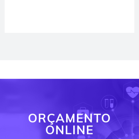
ORÇAMENTO
ONLINE