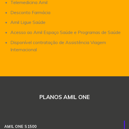
Telemedicina Amil
Desconto Farmácia
Amil Ligue Saúde
Acesso ao Amil Espaço Saúde e Programas de Saúde
Disponível contratação de Assistência Viagem
Internacional
PLANOS AMIL ONE
AMIL ONE S1500