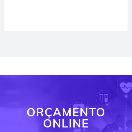
ORÇAMENTO
ONLINE