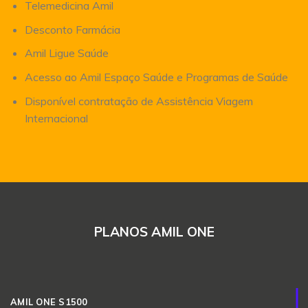
Telemedicina Amil
Desconto Farmácia
Amil Ligue Saúde
Acesso ao Amil Espaço Saúde e Programas de Saúde
Disponível contratação de Assistência Viagem
Internacional
PLANOS AMIL ONE
AMIL ONE S1500