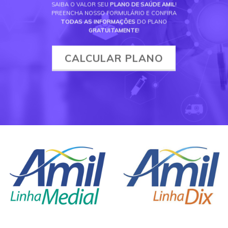
SAIBA O VALOR SEU
PLANO DE SAÚDE AMIL
!
PREENCHA NOSSO FORMULÁRIO E CONFIRA
TODAS AS INFORMAÇÕES
DO PLANO
GRATUITAMENTE
!
CALCULAR PLANO