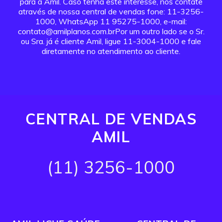
para a Amil. Caso tenha este interesse, nos contate
através de nossa central de vendas fone: 11-3256-
1000, WhatsApp 11 95275-1000, e-mail:
contato@amilplanos.com.brPor um outro lado se o Sr.
ou Sra. já é cliente Amil, ligue 11-3004-1000 e fale
diretamente no atendimento ao cliente.
CENTRAL DE VENDAS
AMIL
(11) 3256-1000