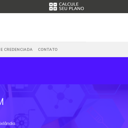
DE CREDENCIADA
CONTATO
M
xlândia.