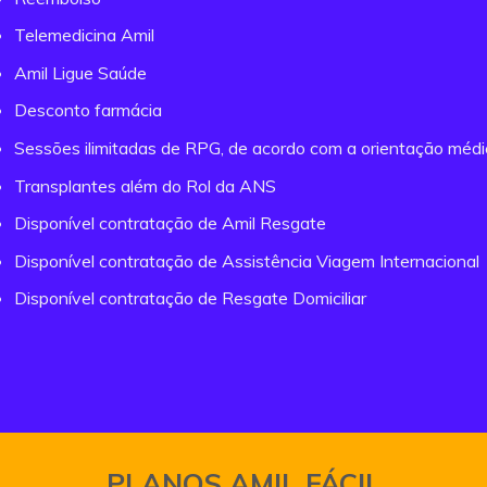
Telemedicina Amil
Amil Ligue Saúde
Desconto farmácia
Sessões ilimitadas de RPG, de acordo com a orientação méd
Transplantes além do Rol da ANS
Disponível contratação de Amil Resgate
Disponível contratação de Assistência Viagem Internacional
Disponível contratação de Resgate Domiciliar
PLANOS AMIL FÁCIL