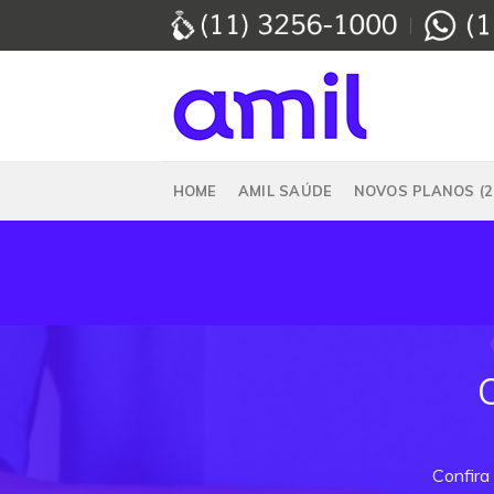
Skip
to
content
HOME
AMIL SAÚDE
NOVOS PLANOS (2
Confira