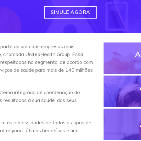
SIMULE AGORA
 parte de uma das empresas mais
A
do, chamada UnitedHealth Group. Essa
 respeitadas no segmento, de acordo com
erviços de saúde para mais de 140 milhões
stema integrado de coordenação do
s resultados à sua saúde, dos seus
em às necessidades de todos os tipos de
l, regional, ótimos benefícios e um