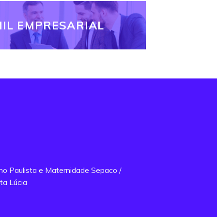
IL EMPRESARIAL
ano Paulista e Maternidade Sepaco /
ta Lúcia