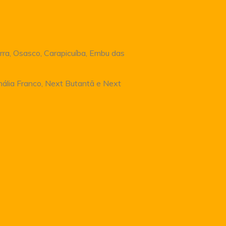
rra, Osasco, Carapicuíba, Embu das
Anália Franco, Next Butantã e Next