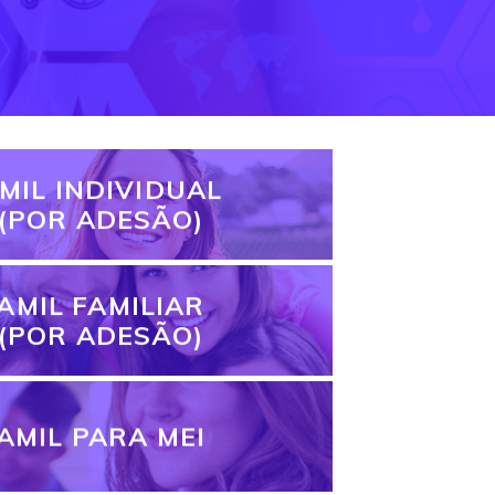
MIL INDIVIDUAL
(POR ADESÃO)
AMIL FAMILIAR
(POR ADESÃO)
AMIL PARA MEI