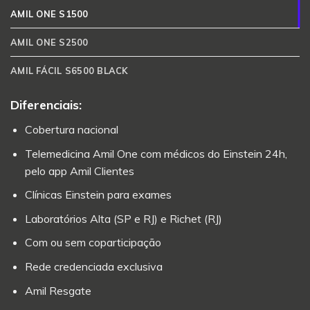
AMIL ONE S1500
AMIL ONE S2500
AMIL FÁCIL S6500 BLACK
Diferenciais:
Cobertura nacional
Telemedicina Amil One com médicos do Einstein 24h,
pelo app Amil Clientes
Clínicas Einstein para exames
Laboratórios Alta (SP e RJ) e Richet (RJ)
Com ou sem coparticipação
Rede credenciada exclusiva
Amil Resgate