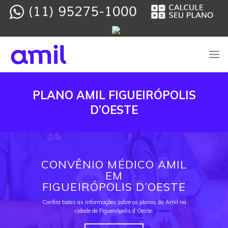
Skip
to
content
PLANO AMIL FIGUEIRÓPOLIS
D’OESTE
CONVÊNIO MÉDICO AMIL
EM
FIGUEIRÓPOLIS D’OESTE
Confira todas as informações sobre os planos da Amil na
cidade de Figueirópolis d’Oeste.