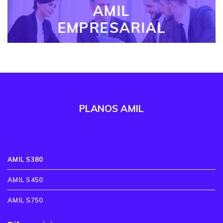
AMIL
EMPRESARIAL
PLANOS AMIL
AMIL S380
AMIL S450
AMIL S750