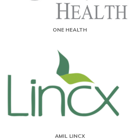
ONE HEALTH
AMIL LINCX