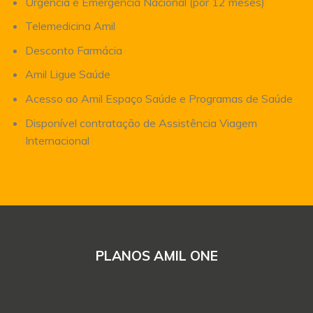
Urgência e Emergência Nacional (por 12 meses)
Telemedicina Amil
Desconto Farmácia
Amil Ligue Saúde
Acesso ao Amil Espaço Saúde e Programas de Saúde
Disponível contratação de Assistência Viagem
Internacional
PLANOS AMIL ONE