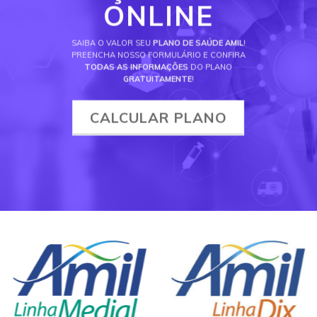
ONLINE
SAIBA O VALOR SEU
PLANO DE SAÚDE AMIL
!
PREENCHA NOSSO FORMULÁRIO E CONFIRA
TODAS AS INFORMAÇÕES
DO PLANO
GRATUITAMENTE
!
CALCULAR PLANO