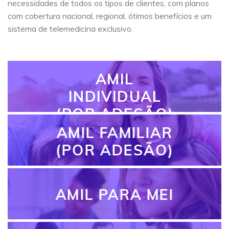
necessidades de todos os tipos de clientes, com planos
com cobertura nacional, regional, ótimos benefícios e um
sistema de telemedicina exclusivo.
AMIL
INDIVIDUAL
(POR ADESÃO)
AMIL FAMILIAR
(POR ADESÃO)
AMIL PARA MEI