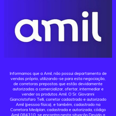
Informamos que a Amil, não possui departamento de
vendas próprio, utilizando-se para esta negociação,
de corretoras prepostas que estão devidamente
autorizadas a comercializar, ofertar, intermediar e
vender os produtos Amil. O Sr. Giovanni
Giancristofaro Telli, corretor cadastrado e autorizado
Amil (pessoa física), e também, cadastrado na
Corretora Medplan, cadastrada e autorizada, código
Amil 084310, se encontra nesta situação.Devido a