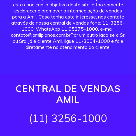
esta condição, o objetivo deste site, é tão somente
esclarecer e promover a intermediação de vendas
para a Amil. Caso tenha este interesse, nos contate
através de nossa central de vendas fone: 11-3256-
1000, WhatsApp 11 95275-1000, e-mail:
contato@amilplanos.com.brPor um outro lado se o Sr.
ou Sra. já é cliente Amil, ligue 11-3004-1000 e fale
diretamente no atendimento ao cliente.
CENTRAL DE VENDAS
AMIL
(11) 3256-1000