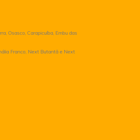
rra, Osasco, Carapicuíba, Embu das
Anália Franco, Next Butantã e Next