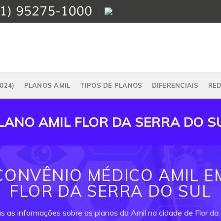
024)
PLANOS AMIL
TIPOS DE PLANOS
DIFERENCIAIS
RE
LANO AMIL FLOR DA SERRA DO S
CONVÊNIO MÉDICO AMIL E
FLOR DA SERRA DO SUL
s as informações sobre os planos da Amil na cidade de Flor da 