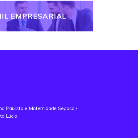
IL EMPRESARIAL
ano Paulista e Maternidade Sepaco /
ta Lúcia