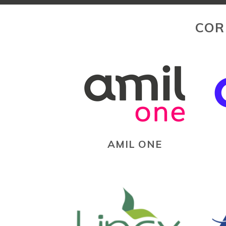
COR
AMIL ONE