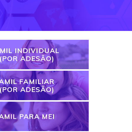
MIL INDIVIDUAL
(POR ADESÃO)
AMIL FAMILIAR
(POR ADESÃO)
AMIL PARA MEI