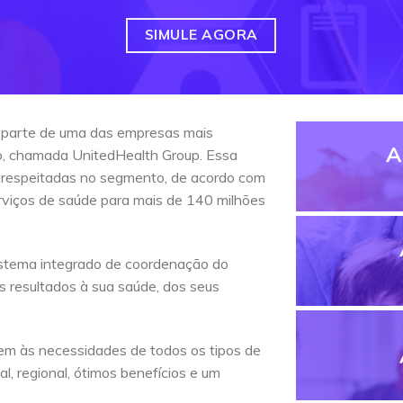
SIMULE AGORA
 parte de uma das empresas mais
A
do, chamada UnitedHealth Group. Essa
 respeitadas no segmento, de acordo com
erviços de saúde para mais de 140 milhões
stema integrado de coordenação do
s resultados à sua saúde, dos seus
em às necessidades de todos os tipos de
l, regional, ótimos benefícios e um