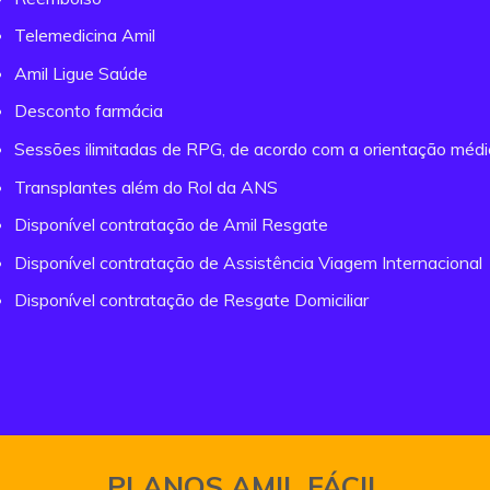
Telemedicina Amil
Amil Ligue Saúde
Desconto farmácia
Sessões ilimitadas de RPG, de acordo com a orientação méd
Transplantes além do Rol da ANS
Disponível contratação de Amil Resgate
Disponível contratação de Assistência Viagem Internacional
Disponível contratação de Resgate Domiciliar
PLANOS AMIL FÁCIL