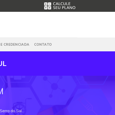
DE CREDENCIADA
CONTATO
UL
M
Serra do Sul.