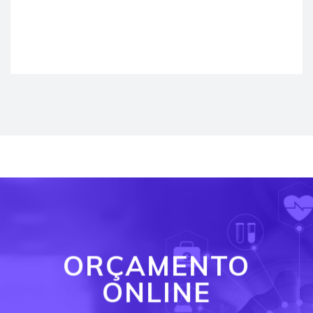
ORÇAMENTO
ONLINE