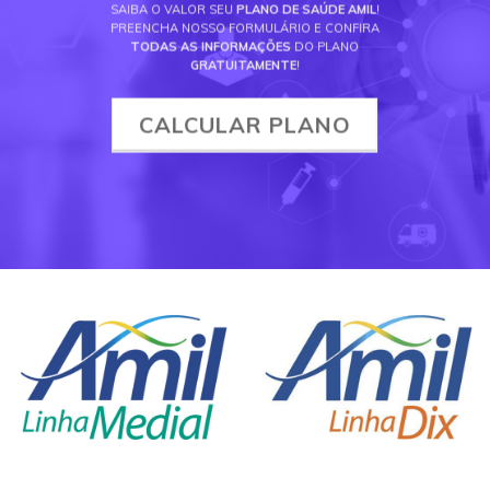
SAIBA O VALOR SEU
PLANO DE SAÚDE AMIL
!
PREENCHA NOSSO FORMULÁRIO E CONFIRA
TODAS AS INFORMAÇÕES
DO PLANO
GRATUITAMENTE
!
CALCULAR PLANO