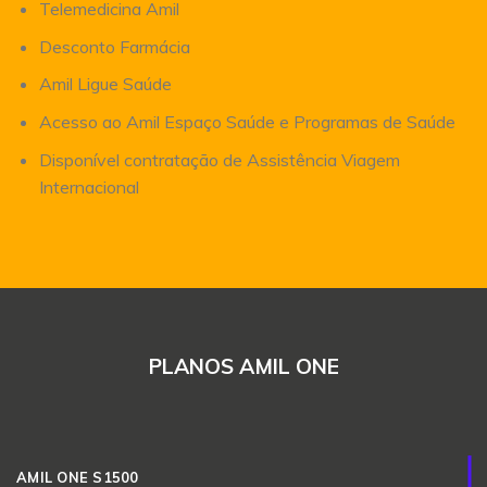
Telemedicina Amil
Desconto Farmácia
Amil Ligue Saúde
Acesso ao Amil Espaço Saúde e Programas de Saúde
Disponível contratação de Assistência Viagem
Internacional
PLANOS AMIL ONE
AMIL ONE S1500