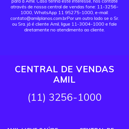
para a Amil. Caso tenha este interesse, nos contate
através de nossa central de vendas fone: 11-3256-
1000, WhatsApp 11 95275-1000, e-mail:
contato@amilplanos.com.brPor um outro lado se o Sr.
ou Sra. já é cliente Amil, ligue 11-3004-1000 e fale
diretamente no atendimento ao cliente.
CENTRAL DE VENDAS
AMIL
(11) 3256-1000