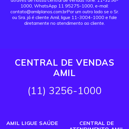
através de nossa central de vendas fone: 11-3256-
1000, WhatsApp 11 95275-1000, e-mail:
contato@amilplanos.com.brPor um outro lado se o Sr.
ou Sra. já é cliente Amil, ligue 11-3004-1000 e fale
diretamente no atendimento ao cliente.
CENTRAL DE VENDAS
AMIL
(11) 3256-1000
AMIL LIGUE SAÚDE
CENTRAL DE