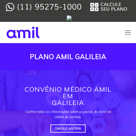
Skip
to
content
PLANO AMIL GALILEIA
CONVÊNIO MÉDICO AMIL
EM
GALILEIA
Confira todas as informações sobre os planos da Amil na
cidade de Galileia.
SIMULE AGORA