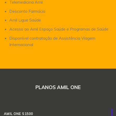
Telemedicina Amil
Desconto Farmácia
Amil Ligue Saúde
Acesso ao Amil Espaço Saúde e Programas de Saúde
Disponível contratação de Assistência Viagem
Internacional
PLANOS AMIL ONE
AMIL ONE S1500