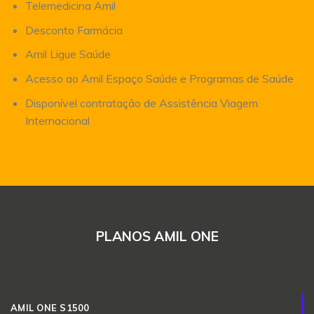
Telemedicina Amil
Desconto Farmácia
Amil Ligue Saúde
Acesso ao Amil Espaço Saúde e Programas de Saúde
Disponível contratação de Assistência Viagem
Internacional
PLANOS AMIL ONE
AMIL ONE S1500