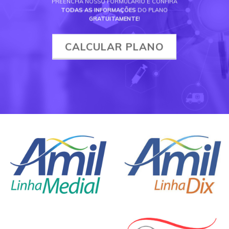
PREENCHA NOSSO FORMULÁRIO E CONFIRA
TODAS AS INFORMAÇÕES
DO PLANO
GRATUITAMENTE
!
CALCULAR PLANO