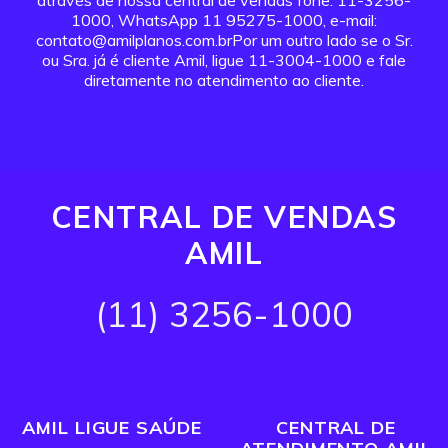
através de nossa central de vendas fone: 11-3256-
1000, WhatsApp 11 95275-1000, e-mail:
contato@amilplanos.com.brPor um outro lado se o Sr.
ou Sra. já é cliente Amil, ligue 11-3004-1000 e fale
diretamente no atendimento ao cliente.
CENTRAL DE VENDAS
AMIL
(11) 3256-1000
AMIL LIGUE SAÚDE
CENTRAL DE