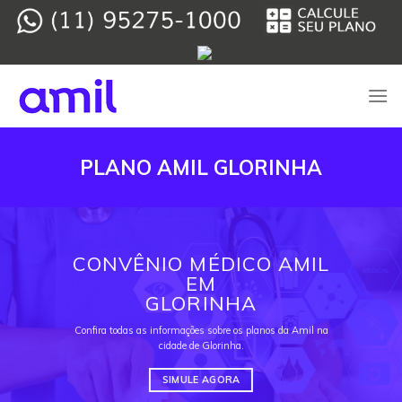
Skip
to
content
PLANO AMIL GLORINHA
CONVÊNIO MÉDICO AMIL
EM
GLORINHA
Confira todas as informações sobre os planos da Amil na
cidade de Glorinha.
SIMULE AGORA