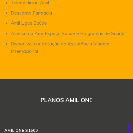
Telemedicina Amil
Desconto Farmácia
Amil Ligue Saúde
Acesso ao Amil Espaço Saúde e Programas de Saúde
Disponível contratação de Assistência Viagem
Internacional
PLANOS AMIL ONE
AMIL ONE S1500