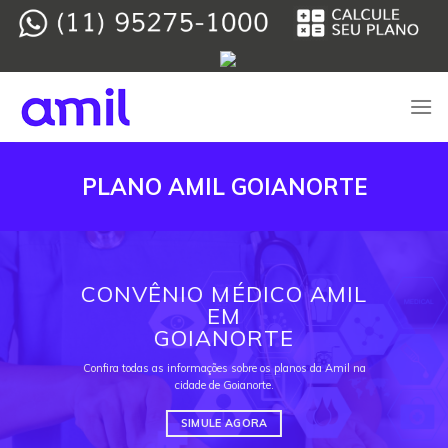
Skip
to
content
PLANO AMIL GOIANORTE
CONVÊNIO MÉDICO AMIL
EM
GOIANORTE
Confira todas as informações sobre os planos da Amil na
cidade de Goianorte.
SIMULE AGORA