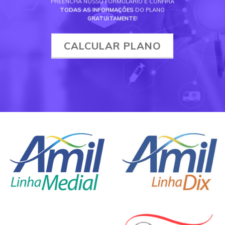
PREENCHA NOSSO FORMULÁRIO E CONFIRA
TODAS AS INFORMAÇÕES
DO PLANO
GRATUITAMENTE
!
CALCULAR PLANO