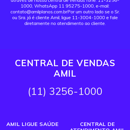
através de nossa central de vendas fone: 11-3256-
1000, WhatsApp 11 95275-1000, e-mail:
contato@amilplanos.com.brPor um outro lado se o Sr.
ou Sra. já é cliente Amil, ligue 11-3004-1000 e fale
diretamente no atendimento ao cliente.
CENTRAL DE VENDAS
AMIL
(11) 3256-1000
AMIL LIGUE SAÚDE
CENTRAL DE