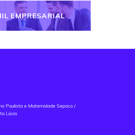
IL EMPRESARIAL
ano Paulista e Maternidade Sepaco /
ta Lúcia