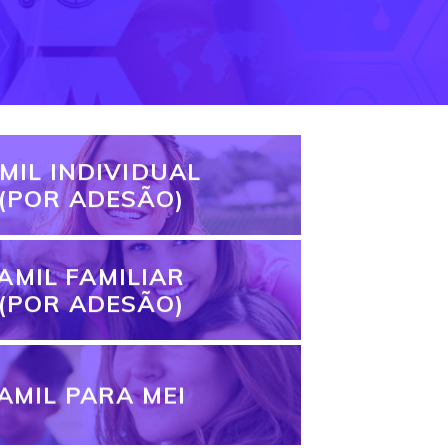
MIL INDIVIDUAL
(POR ADESÃO)
AMIL FAMILIAR
(POR ADESÃO)
AMIL PARA MEI