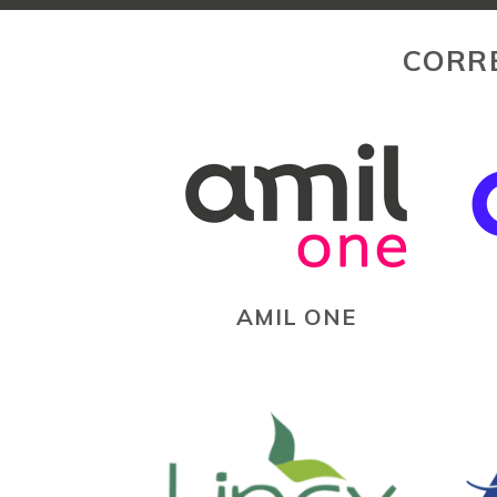
CORR
AMIL ONE