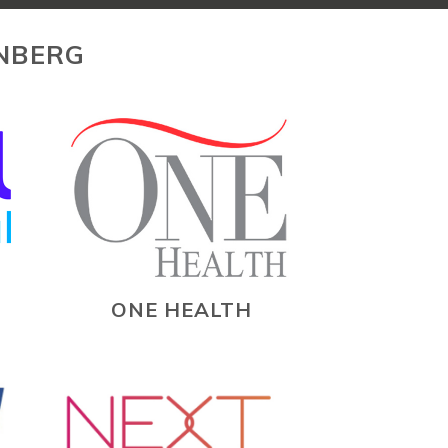
NBERG
ONE HEALTH