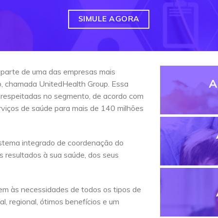
SIMULE AGORA
 parte de uma das empresas mais
A
do, chamada UnitedHealth Group. Essa
 respeitadas no segmento, de acordo com
erviços de saúde para mais de 140 milhões
stema integrado de coordenação do
s resultados à sua saúde, dos seus
em às necessidades de todos os tipos de
l, regional, ótimos benefícios e um