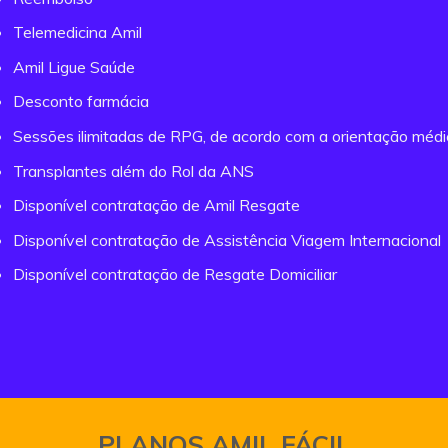
Telemedicina Amil
Amil Ligue Saúde
Desconto farmácia
Sessões ilimitadas de RPG, de acordo com a orientação méd
Transplantes além do Rol da ANS
Disponível contratação de Amil Resgate
Disponível contratação de Assistência Viagem Internacional
Disponível contratação de Resgate Domiciliar
PLANOS AMIL FÁCIL