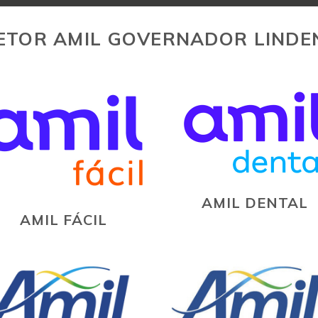
ETOR AMIL GOVERNADOR LINDE
AMIL DENTAL
AMIL FÁCIL