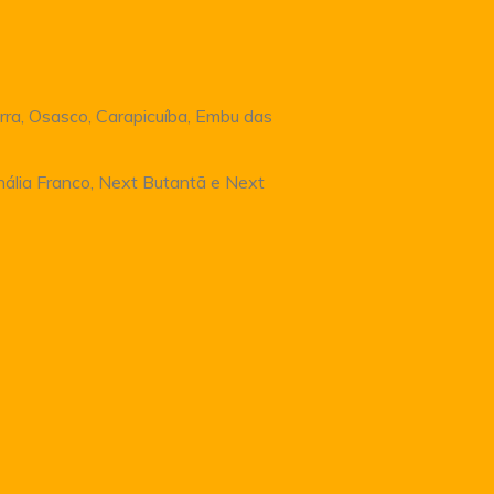
rra, Osasco, Carapicuíba, Embu das
Anália Franco, Next Butantã e Next