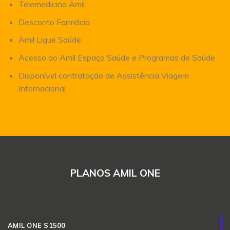
Telemedicina Amil
Desconto Farmácia
Amil Ligue Saúde
Acesso ao Amil Espaço Saúde e Programas de Saúde
Disponível contratação de Assistência Viagem
Internacional
PLANOS AMIL ONE
AMIL ONE S1500