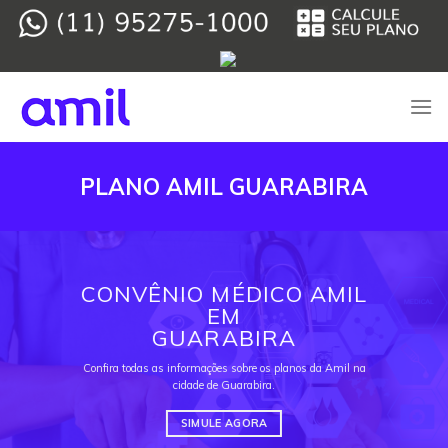
Skip
to
content
PLANO AMIL GUARABIRA
CONVÊNIO MÉDICO AMIL
EM
GUARABIRA
Confira todas as informações sobre os planos da Amil na
cidade de Guarabira.
SIMULE AGORA