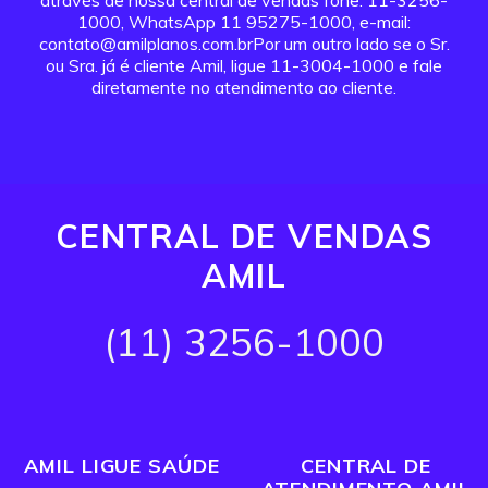
através de nossa central de vendas fone: 11-3256-
1000, WhatsApp 11 95275-1000, e-mail:
contato@amilplanos.com.brPor um outro lado se o Sr.
ou Sra. já é cliente Amil, ligue 11-3004-1000 e fale
diretamente no atendimento ao cliente.
CENTRAL DE VENDAS
AMIL
(11) 3256-1000
AMIL LIGUE SAÚDE
CENTRAL DE