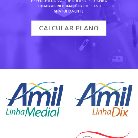
PREENCHA NOSSO FORMULÁRIO E CONFIRA
TODAS AS INFORMAÇÕES
DO PLANO
GRATUITAMENTE
!
CALCULAR PLANO