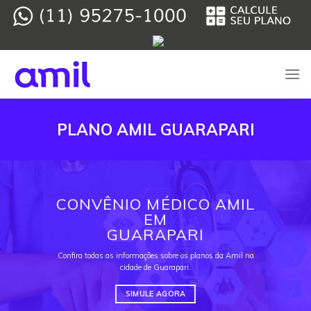
Skip
to
content
PLANO AMIL GUARAPARI
CONVÊNIO MÉDICO AMIL
EM
GUARAPARI
Confira todas as informações sobre os planos da Amil na
cidade de Guarapari.
SIMULE AGORA