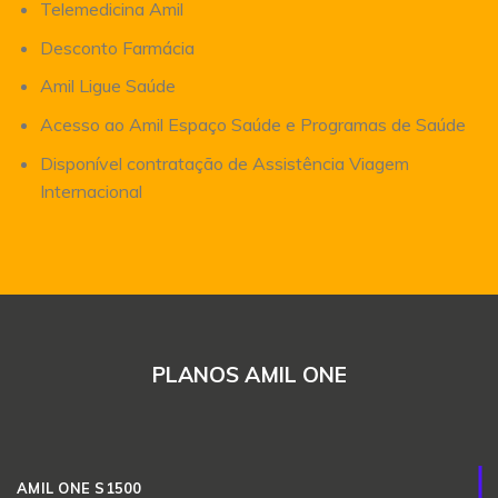
Telemedicina Amil
Desconto Farmácia
Amil Ligue Saúde
Acesso ao Amil Espaço Saúde e Programas de Saúde
Disponível contratação de Assistência Viagem
Internacional
PLANOS AMIL ONE
AMIL ONE S1500