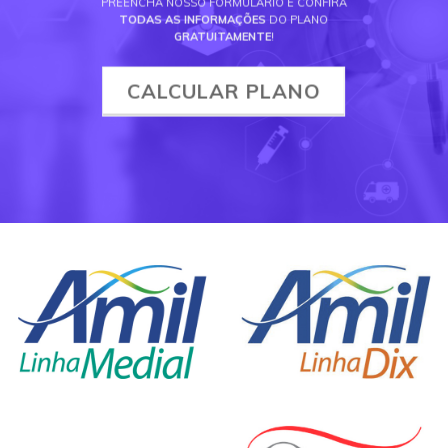
PREENCHA NOSSO FORMULÁRIO E CONFIRA
TODAS AS INFORMAÇÕES
DO PLANO
GRATUITAMENTE
!
CALCULAR PLANO