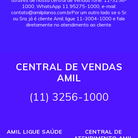
através de nossa central de vendas fone: 11-3256-
1000, WhatsApp 11 95275-1000, e-mail:
contato@amilplanos.com.brPor um outro lado se o Sr.
ou Sra. já é cliente Amil, ligue 11-3004-1000 e fale
diretamente no atendimento ao cliente.
CENTRAL DE VENDAS
AMIL
(11) 3256-1000
AMIL LIGUE SAÚDE
CENTRAL DE