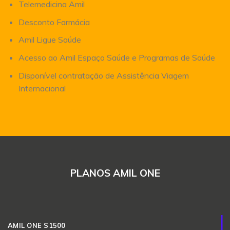
Telemedicina Amil
Desconto Farmácia
Amil Ligue Saúde
Acesso ao Amil Espaço Saúde e Programas de Saúde
Disponível contratação de Assistência Viagem
Internacional
PLANOS AMIL ONE
AMIL ONE S1500