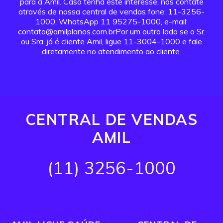
para a Amil. Caso tenha este interesse, nos contate
através de nossa central de vendas fone: 11-3256-
1000, WhatsApp 11 95275-1000, e-mail:
contato@amilplanos.com.brPor um outro lado se o Sr.
ou Sra. já é cliente Amil, ligue 11-3004-1000 e fale
diretamente no atendimento ao cliente.
CENTRAL DE VENDAS
AMIL
(11) 3256-1000