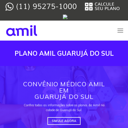
Skip
to
content
PLANO AMIL GUARUJÁ DO SUL
CONVÊNIO MÉDICO AMIL
EM
GUARUJÁ DO SUL
Confira todas as informações sobre os planos da Amil na
cidade de Guarujá do Sul.
SIMULE AGORA