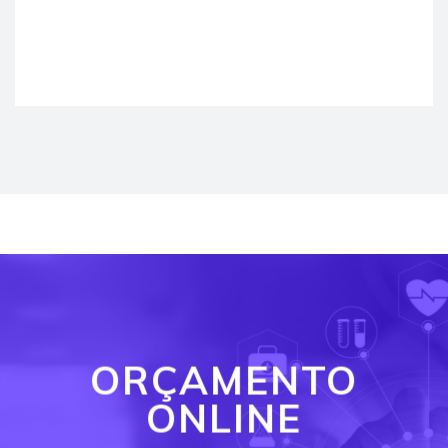
ORÇAMENTO
ONLINE