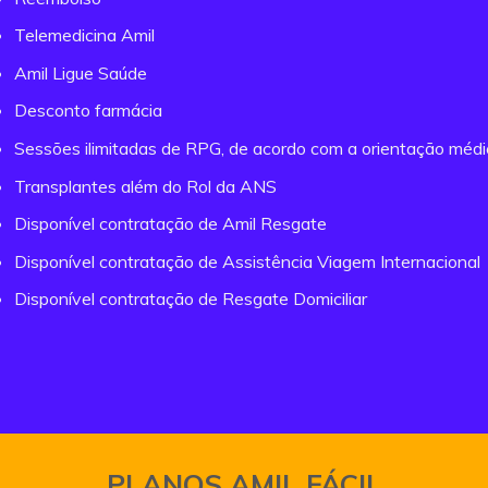
Telemedicina Amil
Amil Ligue Saúde
Desconto farmácia
Sessões ilimitadas de RPG, de acordo com a orientação méd
Transplantes além do Rol da ANS
Disponível contratação de Amil Resgate
Disponível contratação de Assistência Viagem Internacional
Disponível contratação de Resgate Domiciliar
PLANOS AMIL FÁCIL