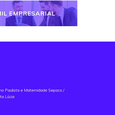
IL EMPRESARIAL
ano Paulista e Maternidade Sepaco /
ta Lúcia