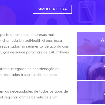
SIMULE AGORA
 parte de uma das empresas mais
A
do, chamada UnitedHealth Group. Essa
 respeitadas no segmento, de acordo com
erviços de saúde para mais de 140 milhões
stema integrado de coordenação do
s resultados à sua saúde, dos seus
em às necessidades de todos os tipos de
l, regional, ótimos benefícios e um