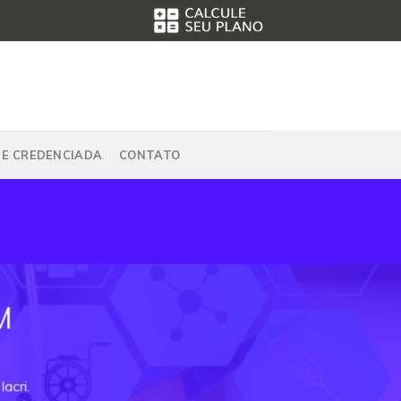
DE CREDENCIADA
CONTATO
M
acri.