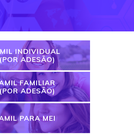
MIL INDIVIDUAL
(POR ADESÃO)
AMIL FAMILIAR
(POR ADESÃO)
AMIL PARA MEI