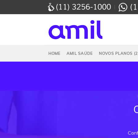
Skip
to
content
HOME
AMIL SAÚDE
NOVOS PLANOS (2
Conf