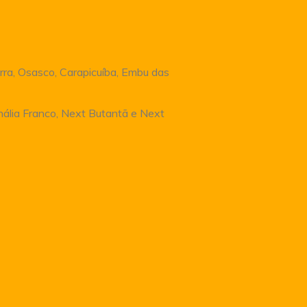
rra, Osasco, Carapicuíba, Embu das
Anália Franco, Next Butantã e Next