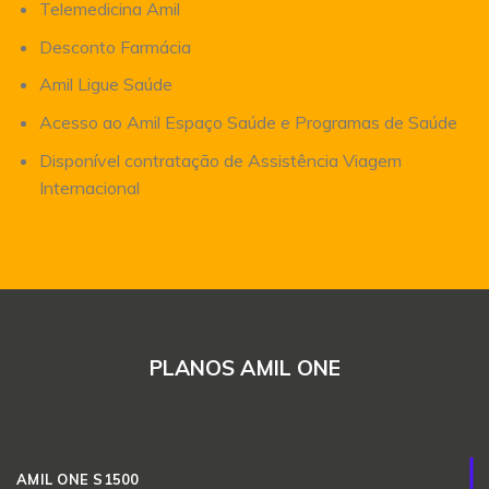
Telemedicina Amil
Desconto Farmácia
Amil Ligue Saúde
Acesso ao Amil Espaço Saúde e Programas de Saúde
Disponível contratação de Assistência Viagem
Internacional
PLANOS AMIL ONE
AMIL ONE S1500