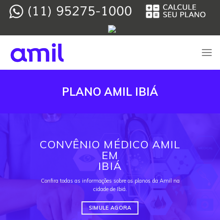
Skip
to
content
PLANO AMIL IBIÁ
CONVÊNIO MÉDICO AMIL
EM
IBIÁ
Confira todas as informações sobre os planos da Amil na
cidade de Ibiá.
SIMULE AGORA