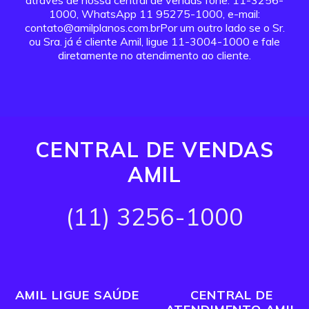
através de nossa central de vendas fone: 11-3256-
1000, WhatsApp 11 95275-1000, e-mail:
contato@amilplanos.com.brPor um outro lado se o Sr.
ou Sra. já é cliente Amil, ligue 11-3004-1000 e fale
diretamente no atendimento ao cliente.
CENTRAL DE VENDAS
AMIL
(11) 3256-1000
AMIL LIGUE SAÚDE
CENTRAL DE