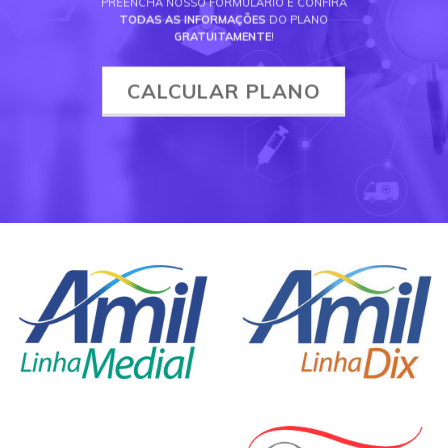
PREENCHA NOSSO FORMULÁRIO E CONFIRA
TODAS AS INFORMAÇÕES
DO PLANO
GRATUITAMENTE
!
CALCULAR PLANO