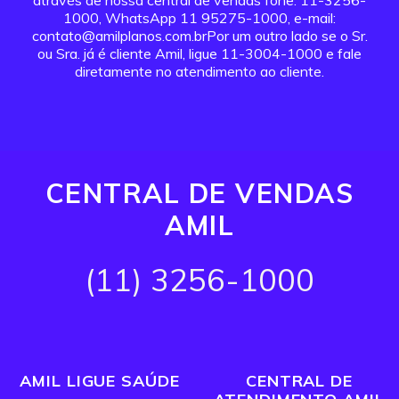
através de nossa central de vendas fone: 11-3256-
1000, WhatsApp 11 95275-1000, e-mail:
contato@amilplanos.com.brPor um outro lado se o Sr.
ou Sra. já é cliente Amil, ligue 11-3004-1000 e fale
diretamente no atendimento ao cliente.
CENTRAL DE VENDAS
AMIL
(11) 3256-1000
AMIL LIGUE SAÚDE
CENTRAL DE