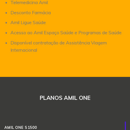
Telemedicina Amil
Desconto Farmácia
Amil Ligue Saúde
Acesso ao Amil Espaço Saúde e Programas de Saúde
Disponível contratação de Assistência Viagem
Internacional
PLANOS AMIL ONE
AMIL ONE S1500