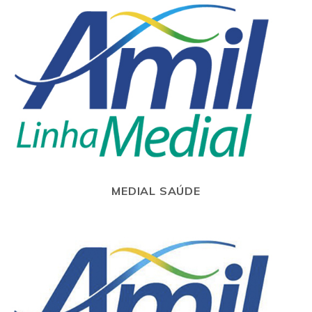
MEDIAL SAÚDE