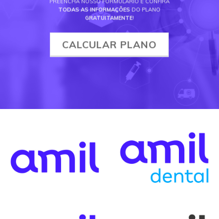
PREENCHA NOSSO FORMULÁRIO E CONFIRA
TODAS AS INFORMAÇÕES
DO PLANO
GRATUITAMENTE
!
CALCULAR PLANO