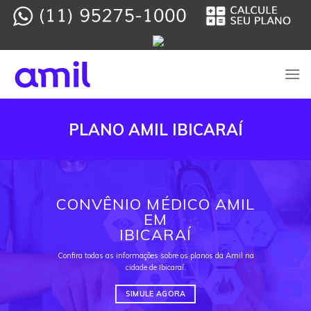
Skip
to
content
PLANO AMIL IBICARAÍ
CONVÊNIO MÉDICO AMIL
EM
IBICARAÍ
Confira todas as informações sobre os planos da Amil na
cidade de Ibicaraí.
SIMULE AGORA