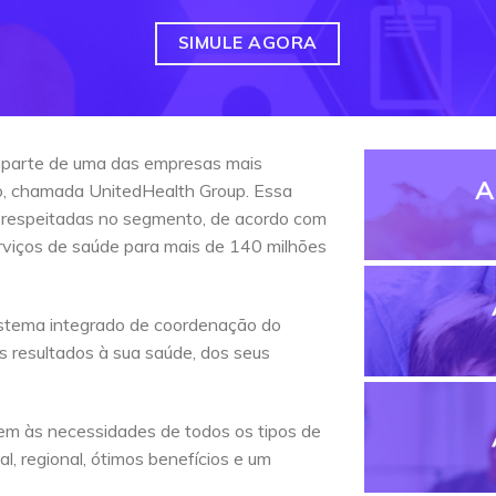
SIMULE AGORA
 parte de uma das empresas mais
A
do, chamada UnitedHealth Group. Essa
 respeitadas no segmento, de acordo com
erviços de saúde para mais de 140 milhões
stema integrado de coordenação do
s resultados à sua saúde, dos seus
em às necessidades de todos os tipos de
l, regional, ótimos benefícios e um