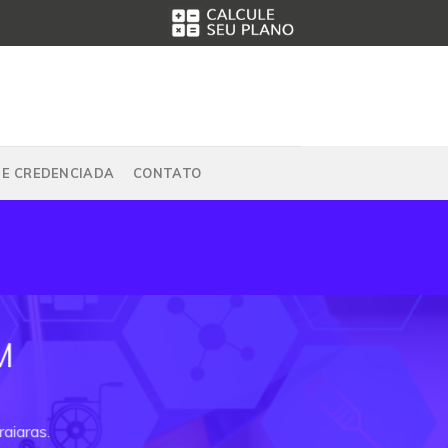
DE CREDENCIADA
CONTATO
M
raiaras.