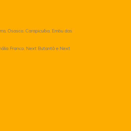
rra, Osasco, Carapicuíba, Embu das
Anália Franco, Next Butantã e Next