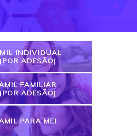
MIL INDIVIDUAL
(POR ADESÃO)
AMIL FAMILIAR
(POR ADESÃO)
AMIL PARA MEI