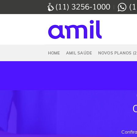
Skip
to
content
HOME
AMIL SAÚDE
NOVOS PLANOS (2
Confira