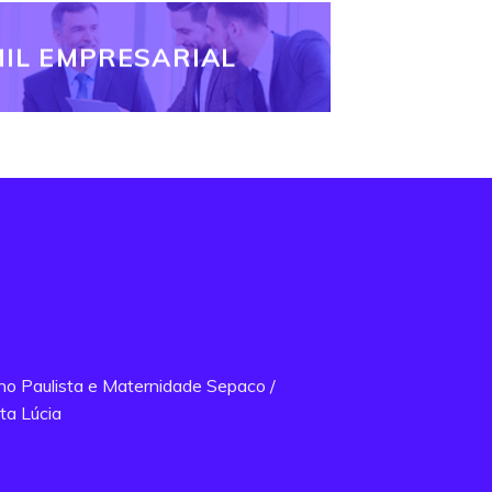
IL EMPRESARIAL
ano Paulista e Maternidade Sepaco /
ta Lúcia