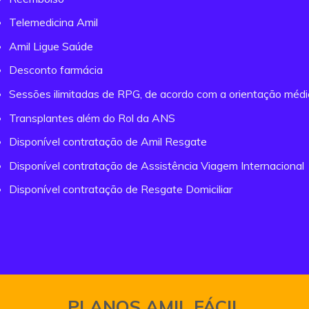
Telemedicina Amil
Amil Ligue Saúde
Desconto farmácia
Sessões ilimitadas de RPG, de acordo com a orientação méd
Transplantes além do Rol da ANS
Disponível contratação de Amil Resgate
Disponível contratação de Assistência Viagem Internacional
Disponível contratação de Resgate Domiciliar
PLANOS AMIL FÁCIL