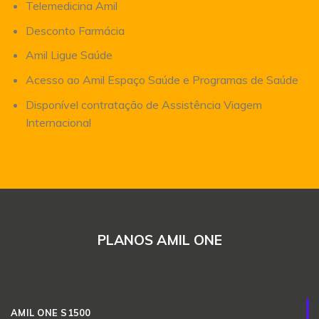
Telemedicina Amil
Desconto Farmácia
Amil Ligue Saúde
Acesso ao Amil Espaço Saúde e Programas de Saúde
Disponível contratação de Assistência Viagem
Internacional
PLANOS AMIL ONE
AMIL ONE S1500