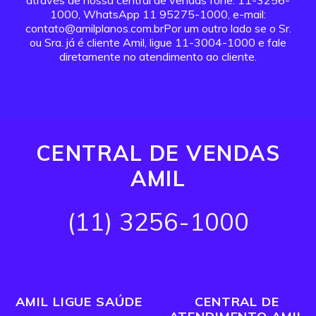
através de nossa central de vendas fone: 11-3256-
1000, WhatsApp 11 95275-1000, e-mail:
contato@amilplanos.com.brPor um outro lado se o Sr.
ou Sra. já é cliente Amil, ligue 11-3004-1000 e fale
diretamente no atendimento ao cliente.
CENTRAL DE VENDAS
AMIL
(11) 3256-1000
AMIL LIGUE SAÚDE
CENTRAL DE