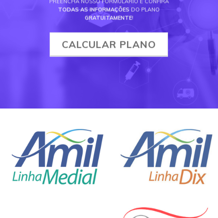
PREENCHA NOSSO FORMULÁRIO E CONFIRA
TODAS AS INFORMAÇÕES
DO PLANO
GRATUITAMENTE
!
CALCULAR PLANO