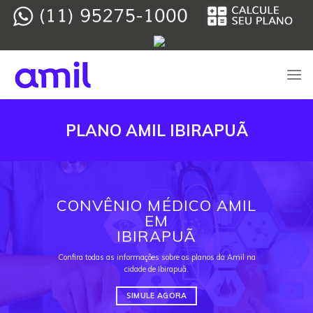
Skip
to
content
PLANO AMIL IBIRAPUÃ
CONVÊNIO MÉDICO AMIL
EM
IBIRAPUÃ
Confira todas as informações sobre os planos da Amil na
cidade de Ibirapuã.
SIMULE AGORA