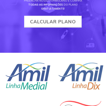
PREENCHA NOSSO FORMULÁRIO E CONFIRA
TODAS AS INFORMAÇÕES
DO PLANO
GRATUITAMENTE
!
CALCULAR PLANO