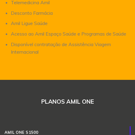
Telemedicina Amil
Desconto Farmácia
Amil Ligue Saúde
Acesso ao Amil Espaço Saúde e Programas de Saúde
Disponível contratação de Assistência Viagem
Internacional
PLANOS AMIL ONE
AMIL ONE S1500