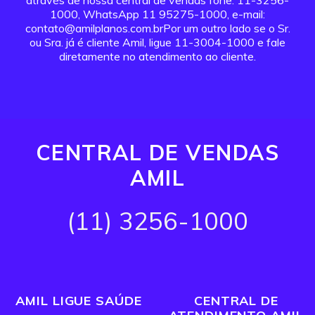
através de nossa central de vendas fone: 11-3256-
1000, WhatsApp 11 95275-1000, e-mail:
contato@amilplanos.com.brPor um outro lado se o Sr.
ou Sra. já é cliente Amil, ligue 11-3004-1000 e fale
diretamente no atendimento ao cliente.
CENTRAL DE VENDAS
AMIL
(11) 3256-1000
AMIL LIGUE SAÚDE
CENTRAL DE