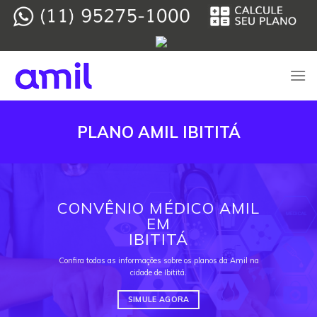
Skip
to
content
PLANO AMIL IBITITÁ
CONVÊNIO MÉDICO AMIL
EM
IBITITÁ
Confira todas as informações sobre os planos da Amil na
cidade de Ibititá.
SIMULE AGORA