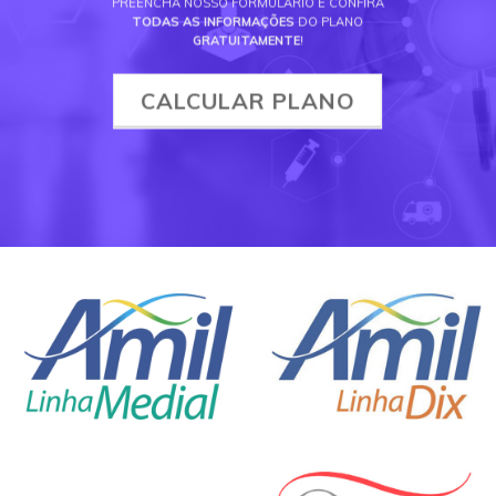
PREENCHA NOSSO FORMULÁRIO E CONFIRA
TODAS AS INFORMAÇÕES
DO PLANO
GRATUITAMENTE
!
CALCULAR PLANO