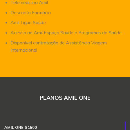
Telemedicina Amil
Desconto Farmácia
Amil Ligue Saúde
Acesso ao Amil Espaço Saúde e Programas de Saúde
Disponível contratação de Assistência Viagem
Internacional
PLANOS AMIL ONE
AMIL ONE S1500