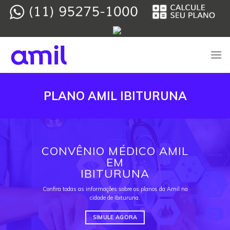
Skip
to
content
PLANO AMIL IBITURUNA
CONVÊNIO MÉDICO AMIL
EM
IBITURUNA
Confira todas as informações sobre os planos da Amil na
cidade de Ibituruna.
SIMULE AGORA