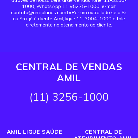
através de nossa central de vendas fone: 11-3256-
1000, WhatsApp 11 95275-1000, e-mail:
contato@amilplanos.com.brPor um outro lado se o Sr.
ou Sra. já é cliente Amil, ligue 11-3004-1000 e fale
diretamente no atendimento ao cliente.
CENTRAL DE VENDAS
AMIL
(11) 3256-1000
AMIL LIGUE SAÚDE
CENTRAL DE