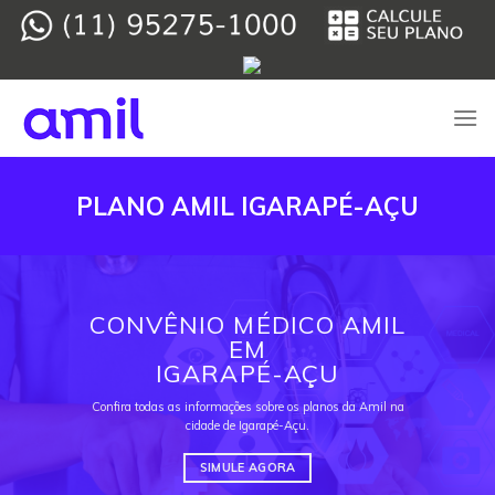
Skip
to
content
PLANO AMIL IGARAPÉ-AÇU
CONVÊNIO MÉDICO AMIL
EM
IGARAPÉ-AÇU
Confira todas as informações sobre os planos da Amil na
cidade de Igarapé-Açu.
SIMULE AGORA