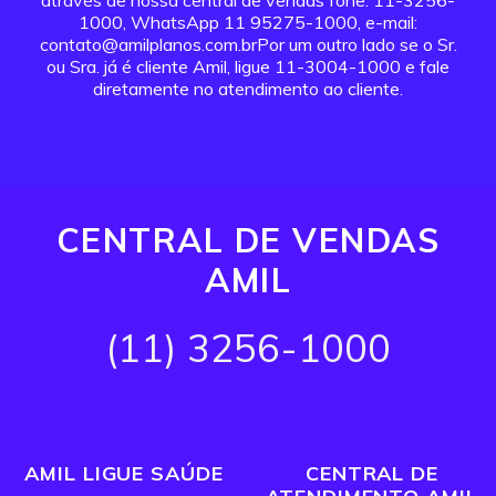
através de nossa central de vendas fone: 11-3256-
1000, WhatsApp 11 95275-1000, e-mail:
contato@amilplanos.com.brPor um outro lado se o Sr.
ou Sra. já é cliente Amil, ligue 11-3004-1000 e fale
diretamente no atendimento ao cliente.
CENTRAL DE VENDAS
AMIL
(11) 3256-1000
AMIL LIGUE SAÚDE
CENTRAL DE