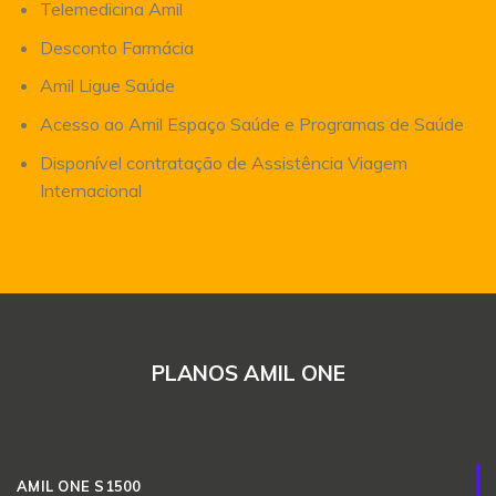
Telemedicina Amil
Desconto Farmácia
Amil Ligue Saúde
Acesso ao Amil Espaço Saúde e Programas de Saúde
Disponível contratação de Assistência Viagem
Internacional
PLANOS AMIL ONE
AMIL ONE S1500