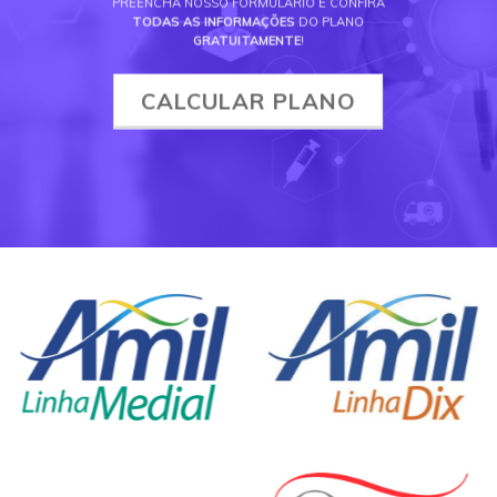
PREENCHA NOSSO FORMULÁRIO E CONFIRA
TODAS AS INFORMAÇÕES
DO PLANO
GRATUITAMENTE
!
CALCULAR PLANO