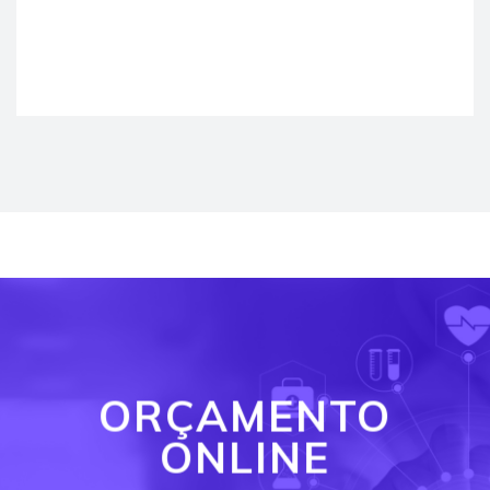
ORÇAMENTO
ONLINE