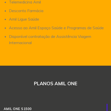
Telemedicina Amil
Desconto Farmácia
Amil Ligue Saúde
Acesso ao Amil Espaço Saúde e Programas de Saúde
Disponível contratação de Assistência Viagem
Internacional
PLANOS AMIL ONE
AMIL ONE S1500