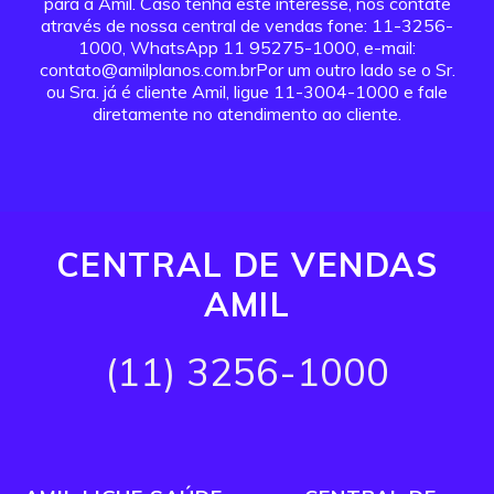
para a Amil. Caso tenha este interesse, nos contate
através de nossa central de vendas fone: 11-3256-
1000, WhatsApp 11 95275-1000, e-mail:
contato@amilplanos.com.brPor um outro lado se o Sr.
ou Sra. já é cliente Amil, ligue 11-3004-1000 e fale
diretamente no atendimento ao cliente.
CENTRAL DE VENDAS
AMIL
(11) 3256-1000