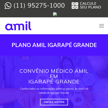
Skip
to
content
PLANO AMIL IGARAPÉ GRANDE
CONVÊNIO MÉDICO AMIL
EM
IGARAPÉ GRANDE
Confira todas as informações sobre os planos da Amil na
cidade de Igarapé Grande.
SIMULE AGORA