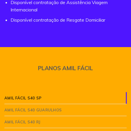
Disponível contratação de Assistência Viagem
Internacional
Disponível contratação de Resgate Domiciliar
PLANOS AMIL FÁCIL
AMIL FÁCIL S40 SP
AMIL FÁCIL S40 GUARULHOS
AMIL FÁCIL S40 RJ