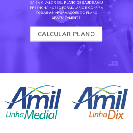
SAIBA O VALOR SEU
PLANO DE SAÚDE AMIL
!
PREENCHA NOSSO FORMULÁRIO E CONFIRA
TODAS AS INFORMAÇÕES
DO PLANO
GRATUITAMENTE
!
CALCULAR PLANO