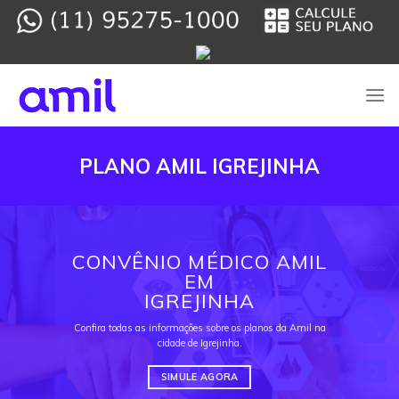
Skip
to
content
PLANO AMIL IGREJINHA
CONVÊNIO MÉDICO AMIL
EM
IGREJINHA
Confira todas as informações sobre os planos da Amil na
cidade de Igrejinha.
SIMULE AGORA