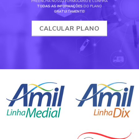
PREENCHA NOSSO FORMULÁRIO E CONFIRA
TODAS AS INFORMAÇÕES
DO PLANO
GRATUITAMENTE
!
CALCULAR PLANO