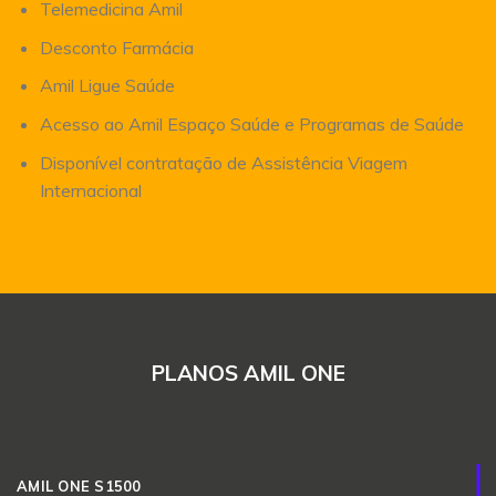
Telemedicina Amil
Desconto Farmácia
Amil Ligue Saúde
Acesso ao Amil Espaço Saúde e Programas de Saúde
Disponível contratação de Assistência Viagem
Internacional
PLANOS AMIL ONE
AMIL ONE S1500