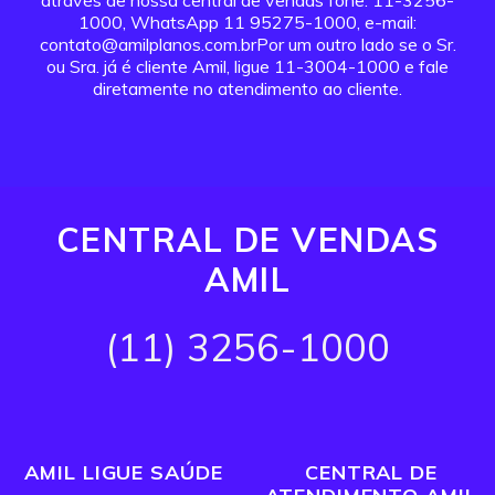
através de nossa central de vendas fone: 11-3256-
1000, WhatsApp 11 95275-1000, e-mail:
contato@amilplanos.com.brPor um outro lado se o Sr.
ou Sra. já é cliente Amil, ligue 11-3004-1000 e fale
diretamente no atendimento ao cliente.
CENTRAL DE VENDAS
AMIL
(11) 3256-1000
AMIL LIGUE SAÚDE
CENTRAL DE