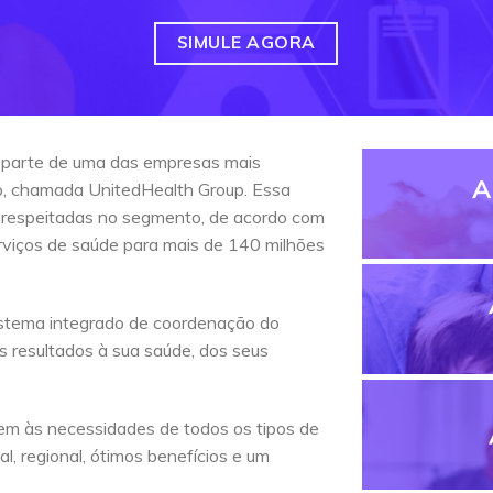
SIMULE AGORA
 parte de uma das empresas mais
A
do, chamada UnitedHealth Group. Essa
 respeitadas no segmento, de acordo com
erviços de saúde para mais de 140 milhões
stema integrado de coordenação do
s resultados à sua saúde, dos seus
em às necessidades de todos os tipos de
l, regional, ótimos benefícios e um