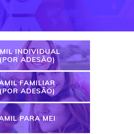
MIL INDIVIDUAL
(POR ADESÃO)
AMIL FAMILIAR
(POR ADESÃO)
AMIL PARA MEI