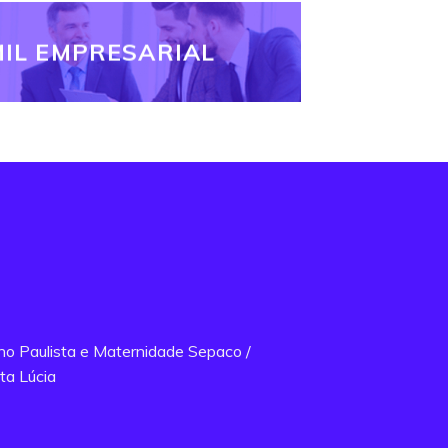
IL EMPRESARIAL
ano Paulista e Maternidade Sepaco /
ta Lúcia