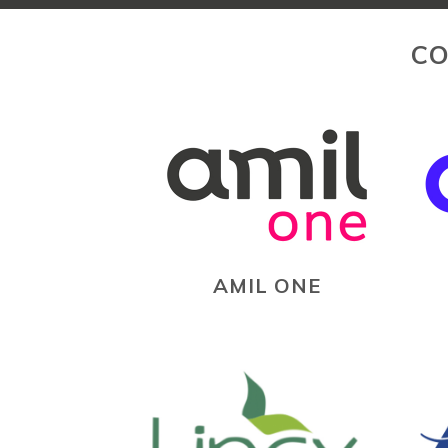
CO
AMIL ONE