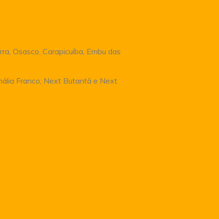
rra, Osasco, Carapicuíba, Embu das
Anália Franco, Next Butantã e Next