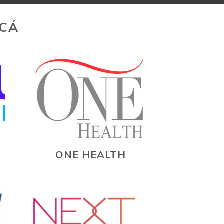
ACÁ
ONE HEALTH