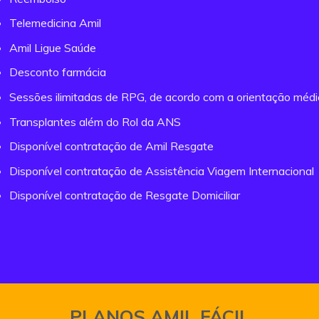
Telemedicina Amil
Amil Ligue Saúde
Desconto farmácia
Sessões ilimitadas de RPG, de acordo com a orientação méd
Transplantes além do Rol da ANS
Disponível contratação de Amil Resgate
Disponível contratação de Assistência Viagem Internacional
Disponível contratação de Resgate Domiciliar
PLANOS AMIL FÁCIL