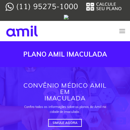
Skip
to
content
PLANO AMIL IMACULADA
CONVÊNIO MÉDICO AMIL
EM
IMACULADA
Confira todas as informações sobre os planos da Amil na
cidade de Imaculada.
SIMULE AGORA