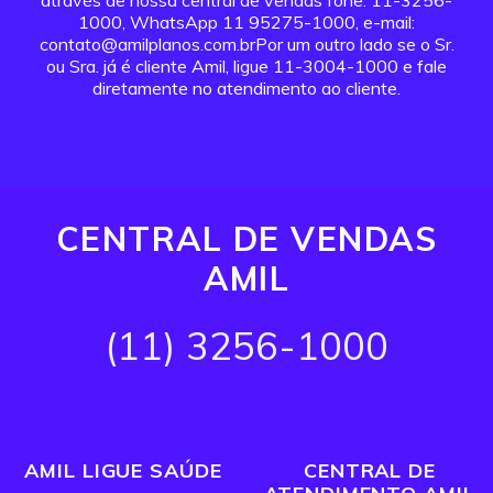
através de nossa central de vendas fone: 11-3256-
1000, WhatsApp 11 95275-1000, e-mail:
contato@amilplanos.com.brPor um outro lado se o Sr.
ou Sra. já é cliente Amil, ligue 11-3004-1000 e fale
diretamente no atendimento ao cliente.
CENTRAL DE VENDAS
AMIL
(11) 3256-1000
AMIL LIGUE SAÚDE
CENTRAL DE