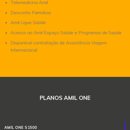
Telemedicina Amil
Desconto Farmácia
Amil Ligue Saúde
Acesso ao Amil Espaço Saúde e Programas de Saúde
Disponível contratação de Assistência Viagem
Internacional
PLANOS AMIL ONE
AMIL ONE S1500