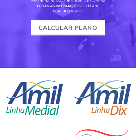
PREENCHA NOSSO FORMULÁRIO E CONFIRA
TODAS AS INFORMAÇÕES
DO PLANO
GRATUITAMENTE
!
CALCULAR PLANO