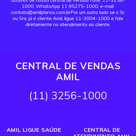
através de nossa central de vendas fone: 11-3256-
1000, WhatsApp 11 95275-1000, e-mail:
contato@amilplanos.com.brPor um outro lado se o Sr.
ou Sra. já é cliente Amil, ligue 11-3004-1000 e fale
diretamente no atendimento ao cliente.
CENTRAL DE VENDAS
AMIL
(11) 3256-1000
AMIL LIGUE SAÚDE
CENTRAL DE