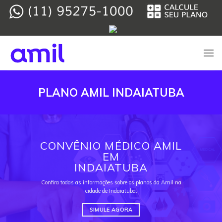
Skip
to
content
PLANO AMIL INDAIATUBA
CONVÊNIO MÉDICO AMIL
EM
INDAIATUBA
Confira todas as informações sobre os planos da Amil na
cidade de Indaiatuba.
SIMULE AGORA