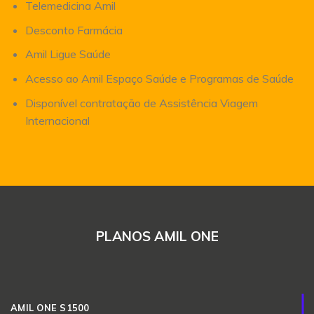
Telemedicina Amil
Desconto Farmácia
Amil Ligue Saúde
Acesso ao Amil Espaço Saúde e Programas de Saúde
Disponível contratação de Assistência Viagem
Internacional
PLANOS AMIL ONE
AMIL ONE S1500