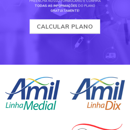
PREENCHA NOSSO FORMULÁRIO E CONFIRA
TODAS AS INFORMAÇÕES
DO PLANO
GRATUITAMENTE
!
CALCULAR PLANO