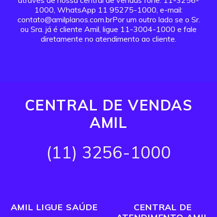
através de nossa central de vendas fone: 11-3256-
1000, WhatsApp 11 95275-1000, e-mail:
contato@amilplanos.com.brPor um outro lado se o Sr.
ou Sra. já é cliente Amil, ligue 11-3004-1000 e fale
diretamente no atendimento ao cliente.
CENTRAL DE VENDAS
AMIL
(11) 3256-1000
AMIL LIGUE SAÚDE
CENTRAL DE