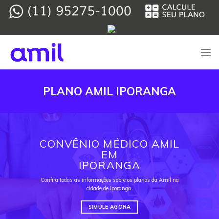
Skip
to
content
PLANO AMIL IPORANGA
CONVÊNIO MÉDICO AMIL
EM
IPORANGA
Confira todas as informações sobre os planos da Amil na
cidade de Iporanga.
SIMULE AGORA