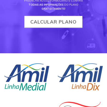
PREENCHA NOSSO FORMULÁRIO E CONFIRA
TODAS AS INFORMAÇÕES
DO PLANO
GRATUITAMENTE
!
CALCULAR PLANO