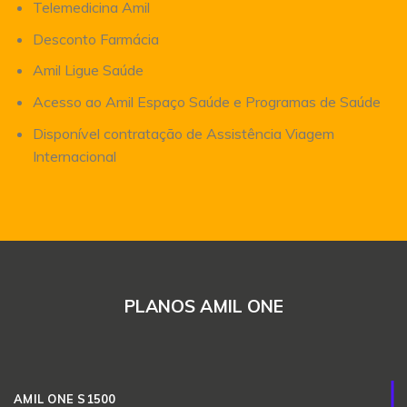
Telemedicina Amil
Desconto Farmácia
Amil Ligue Saúde
Acesso ao Amil Espaço Saúde e Programas de Saúde
Disponível contratação de Assistência Viagem
Internacional
PLANOS AMIL ONE
AMIL ONE S1500