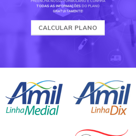
PREENCHA NOSSO FORMULÁRIO E CONFIRA
TODAS AS INFORMAÇÕES
DO PLANO
GRATUITAMENTE
!
CALCULAR PLANO