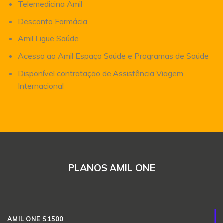
Telemedicina Amil
Desconto Farmácia
Amil Ligue Saúde
Acesso ao Amil Espaço Saúde e Programas de Saúde
Disponível contratação de Assistência Viagem
Internacional
PLANOS AMIL ONE
AMIL ONE S1500