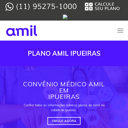
Skip
to
content
PLANO AMIL IPUEIRAS
CONVÊNIO MÉDICO AMIL
EM
IPUEIRAS
Confira todas as informações sobre os planos da Amil na
cidade de Ipueiras.
SIMULE AGORA