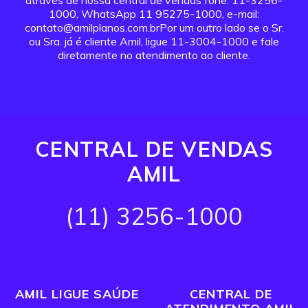
através de nossa central de vendas fone: 11-3256-
1000, WhatsApp 11 95275-1000, e-mail:
contato@amilplanos.com.brPor um outro lado se o Sr.
ou Sra. já é cliente Amil, ligue 11-3004-1000 e fale
diretamente no atendimento ao cliente.
CENTRAL DE VENDAS
AMIL
(11) 3256-1000
AMIL LIGUE SAÚDE
CENTRAL DE