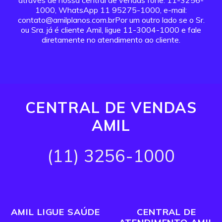
através de nossa central de vendas fone: 11-3256-
1000, WhatsApp 11 95275-1000, e-mail:
contato@amilplanos.com.brPor um outro lado se o Sr.
ou Sra. já é cliente Amil, ligue 11-3004-1000 e fale
diretamente no atendimento ao cliente.
CENTRAL DE VENDAS
AMIL
(11) 3256-1000
AMIL LIGUE SAÚDE
CENTRAL DE