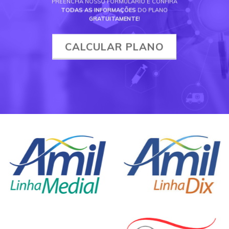
PREENCHA NOSSO FORMULÁRIO E CONFIRA
TODAS AS INFORMAÇÕES
DO PLANO
GRATUITAMENTE
!
CALCULAR PLANO