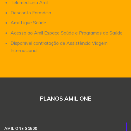
Telemedicina Amil
Desconto Farmácia
Amil Ligue Saúde
Acesso ao Amil Espaço Saúde e Programas de Saúde
Disponível contratação de Assistência Viagem
Internacional
PLANOS AMIL ONE
AMIL ONE S1500