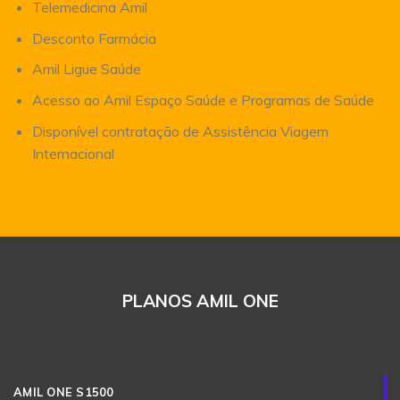
Telemedicina Amil
Desconto Farmácia
Amil Ligue Saúde
Acesso ao Amil Espaço Saúde e Programas de Saúde
Disponível contratação de Assistência Viagem
Internacional
PLANOS AMIL ONE
AMIL ONE S1500