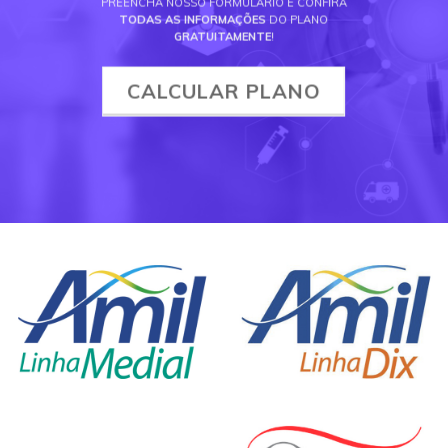
PREENCHA NOSSO FORMULÁRIO E CONFIRA
TODAS AS INFORMAÇÕES
DO PLANO
GRATUITAMENTE
!
CALCULAR PLANO