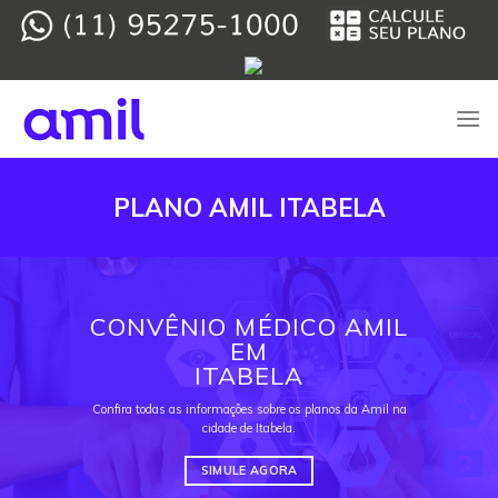
Skip
to
content
PLANO AMIL ITABELA
CONVÊNIO MÉDICO AMIL
EM
ITABELA
Confira todas as informações sobre os planos da Amil na
cidade de Itabela.
SIMULE AGORA