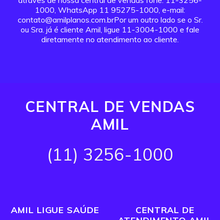
através de nossa central de vendas fone: 11-3256-
1000, WhatsApp 11 95275-1000, e-mail:
contato@amilplanos.com.brPor um outro lado se o Sr.
ou Sra. já é cliente Amil, ligue 11-3004-1000 e fale
diretamente no atendimento ao cliente.
CENTRAL DE VENDAS
AMIL
(11) 3256-1000
AMIL LIGUE SAÚDE
CENTRAL DE