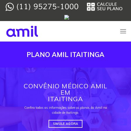
Skip
to
content
PLANO AMIL ITAITINGA
CONVÊNIO MÉDICO AMIL
EM
ITAITINGA
Confira todas as informações sobre os planos da Amil na
cidade de Itaitinga.
SIMULE AGORA