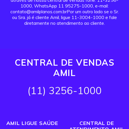
através de nossa central de vendas fone: 11-3256-
1000, WhatsApp 11 95275-1000, e-mail:
contato@amilplanos.com.brPor um outro lado se o Sr.
ou Sra. já é cliente Amil, ligue 11-3004-1000 e fale
diretamente no atendimento ao cliente.
CENTRAL DE VENDAS
AMIL
(11) 3256-1000
AMIL LIGUE SAÚDE
CENTRAL DE