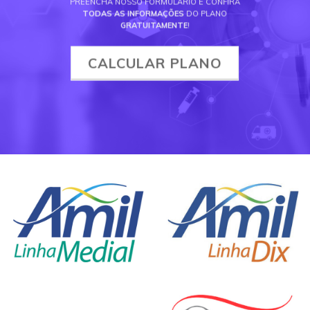
PREENCHA NOSSO FORMULÁRIO E CONFIRA
TODAS AS INFORMAÇÕES
DO PLANO
GRATUITAMENTE
!
CALCULAR PLANO