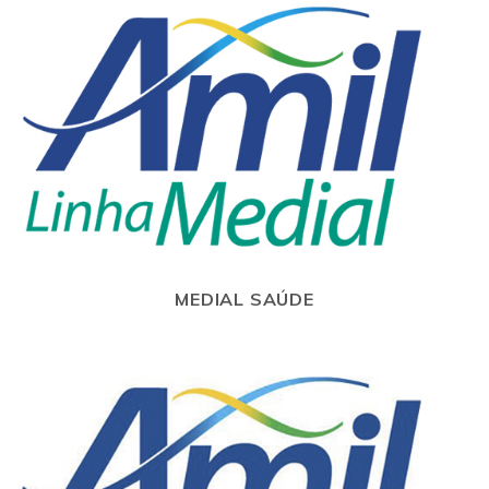
MEDIAL SAÚDE