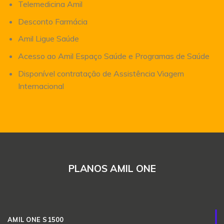
Telemedicina Amil
Desconto Farmácia
Amil Ligue Saúde
Acesso ao Amil Espaço Saúde e Programas de Saúde
Disponível contratação de Assistência Viagem
Internacional
PLANOS AMIL ONE
AMIL ONE S1500