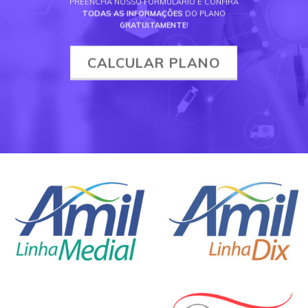
PREENCHA NOSSO FORMULÁRIO E CONFIRA
TODAS AS INFORMAÇÕES
DO PLANO
GRATUITAMENTE
!
CALCULAR PLANO