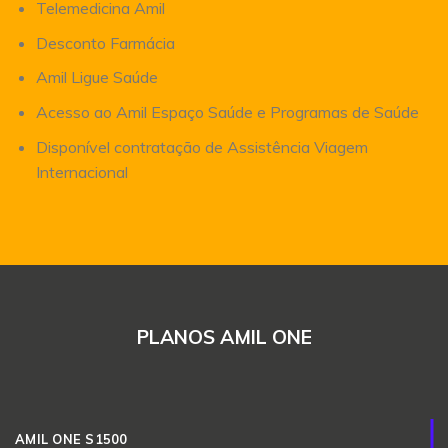
Telemedicina Amil
Desconto Farmácia
Amil Ligue Saúde
Acesso ao Amil Espaço Saúde e Programas de Saúde
Disponível contratação de Assistência Viagem
Internacional
PLANOS AMIL ONE
AMIL ONE S1500