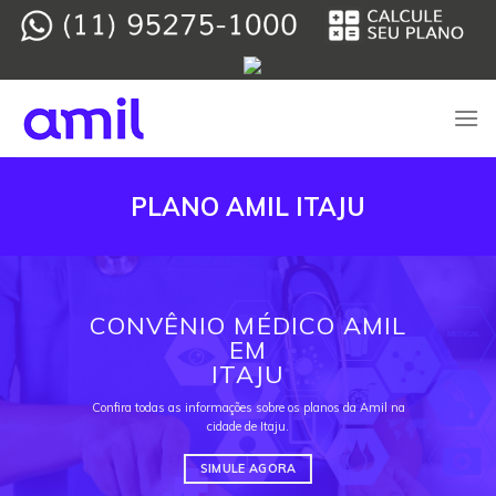
Skip
to
content
PLANO AMIL ITAJU
CONVÊNIO MÉDICO AMIL
EM
ITAJU
Confira todas as informações sobre os planos da Amil na
cidade de Itaju.
SIMULE AGORA