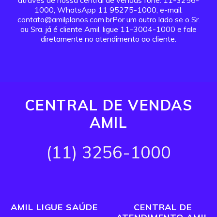
através de nossa central de vendas fone: 11-3256-
1000, WhatsApp 11 95275-1000, e-mail:
contato@amilplanos.com.brPor um outro lado se o Sr.
ou Sra. já é cliente Amil, ligue 11-3004-1000 e fale
diretamente no atendimento ao cliente.
CENTRAL DE VENDAS
AMIL
(11) 3256-1000
AMIL LIGUE SAÚDE
CENTRAL DE