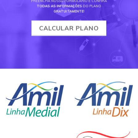
PREENCHA NOSSO FORMULÁRIO E CONFIRA
TODAS AS INFORMAÇÕES
DO PLANO
GRATUITAMENTE
!
CALCULAR PLANO