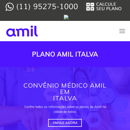
Skip
to
content
PLANO AMIL ITALVA
CONVÊNIO MÉDICO AMIL
EM
ITALVA
Confira todas as informações sobre os planos da Amil na
cidade de Italva.
SIMULE AGORA