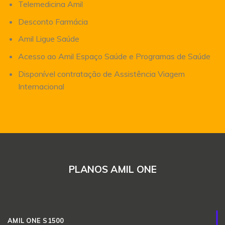
Telemedicina Amil
Desconto Farmácia
Amil Ligue Saúde
Acesso ao Amil Espaço Saúde e Programas de Saúde
Disponível contratação de Assistência Viagem
Internacional
PLANOS AMIL ONE
AMIL ONE S1500