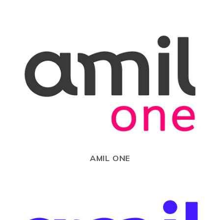
AMIL ONE