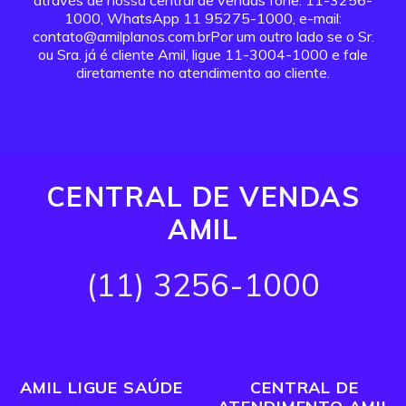
através de nossa central de vendas fone: 11-3256-
1000, WhatsApp 11 95275-1000, e-mail:
contato@amilplanos.com.brPor um outro lado se o Sr.
ou Sra. já é cliente Amil, ligue 11-3004-1000 e fale
diretamente no atendimento ao cliente.
CENTRAL DE VENDAS
AMIL
(11) 3256-1000
AMIL LIGUE SAÚDE
CENTRAL DE