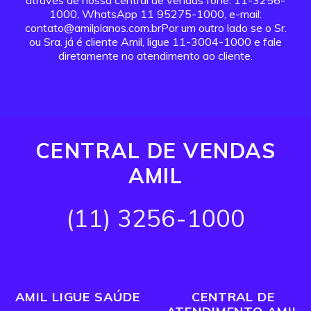
através de nossa central de vendas fone: 11-3256-
1000, WhatsApp 11 95275-1000, e-mail:
contato@amilplanos.com.brPor um outro lado se o Sr.
ou Sra. já é cliente Amil, ligue 11-3004-1000 e fale
diretamente no atendimento ao cliente.
CENTRAL DE VENDAS
AMIL
(11) 3256-1000
AMIL LIGUE SAÚDE
CENTRAL DE