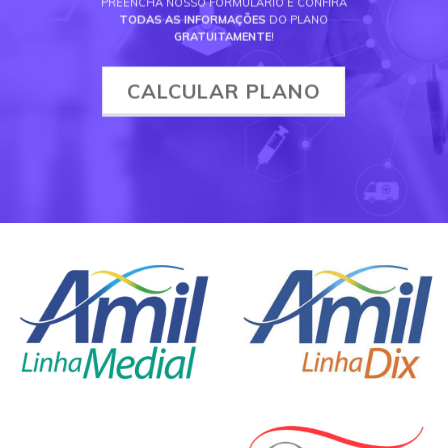
PREENCHA NOSSO FORMULÁRIO E CONFIRA
TODAS AS INFORMAÇÕES
DO PLANO
GRATUITAMENTE
!
CALCULAR PLANO