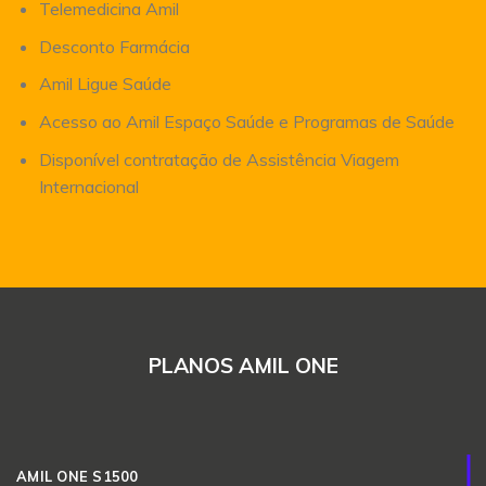
Telemedicina Amil
Desconto Farmácia
Amil Ligue Saúde
Acesso ao Amil Espaço Saúde e Programas de Saúde
Disponível contratação de Assistência Viagem
Internacional
PLANOS AMIL ONE
AMIL ONE S1500