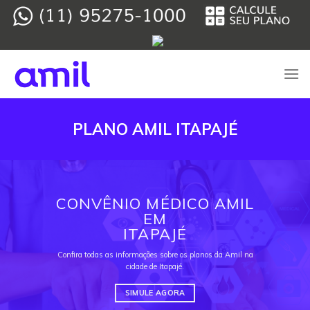
Skip
to
content
PLANO AMIL ITAPAJÉ
CONVÊNIO MÉDICO AMIL
EM
ITAPAJÉ
Confira todas as informações sobre os planos da Amil na
cidade de Itapajé.
SIMULE AGORA