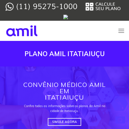
Skip
to
content
PLANO AMIL ITATIAIUÇU
CONVÊNIO MÉDICO AMIL
EM
ITATIAIUÇU
Confira todas as informações sobre os planos da Amil na
cidade de Itatiaiuçu.
SIMULE AGORA