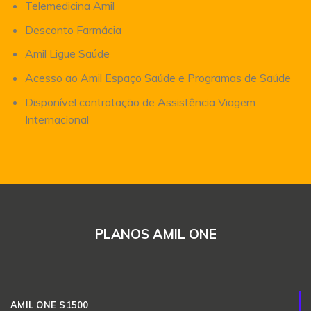
Telemedicina Amil
Desconto Farmácia
Amil Ligue Saúde
Acesso ao Amil Espaço Saúde e Programas de Saúde
Disponível contratação de Assistência Viagem
Internacional
PLANOS AMIL ONE
AMIL ONE S1500