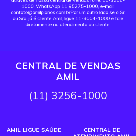
através de nossa central de vendas fone: 11-3256-
1000, WhatsApp 11 95275-1000, e-mail:
contato@amilplanos.com.brPor um outro lado se o Sr.
ou Sra. já é cliente Amil, ligue 11-3004-1000 e fale
diretamente no atendimento ao cliente.
CENTRAL DE VENDAS
AMIL
(11) 3256-1000
AMIL LIGUE SAÚDE
CENTRAL DE