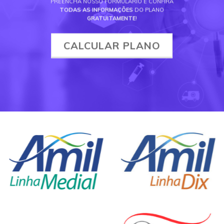
PREENCHA NOSSO FORMULÁRIO E CONFIRA
TODAS AS INFORMAÇÕES
DO PLANO
GRATUITAMENTE
!
CALCULAR PLANO